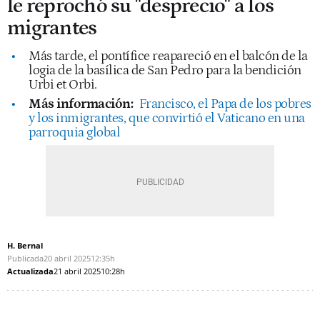
le reprochó su "desprecio" a los
migrantes
Más tarde, el pontífice reapareció en el balcón de la
logia de la basílica de San Pedro para la bendición
Urbi et Orbi.
Más información:
Francisco, el Papa de los pobres
y los inmigrantes, que convirtió el Vaticano en una
parroquia global
H. Bernal
Publicada
20 abril 2025
12:35h
Actualizada
21 abril 2025
10:28h