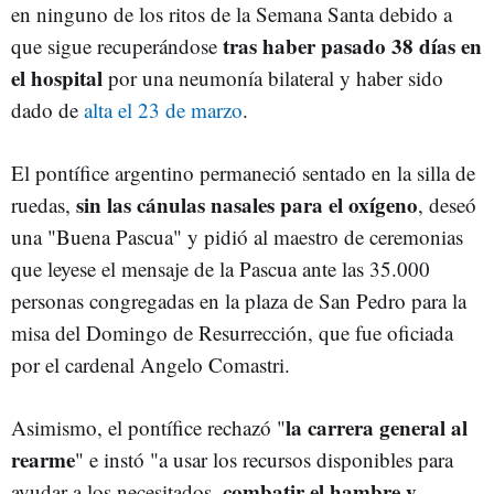
en ninguno de los ritos de la Semana Santa debido a
tras haber pasado 38 días en
que sigue recuperándose
el hospital
por una neumonía bilateral y haber sido
dado de
alta el 23 de marzo
.
El pontífice argentino permaneció sentado en la silla de
sin las cánulas nasales para el oxígeno
ruedas,
, deseó
una "Buena Pascua" y pidió al maestro de ceremonias
que leyese el mensaje de la Pascua ante las 35.000
personas congregadas en la plaza de San Pedro para la
misa del Domingo de Resurrección, que fue oficiada
por el cardenal Angelo Comastri.
la carrera general al
Asimismo, el pontífice rechazó "
rearme
" e instó "a usar los recursos disponibles para
combatir el hambre y
ayudar a los necesitados,