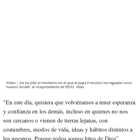
Vídeo | Así ha sido el momento en el que el papa Francisco ha regalado unos
huevos 'kinder' al vicepresidente de EEUU
Atlas
"En este día, quisiera que volviéramos a tener esperanza
y confianza en los demás, incluso en quienes no nos
son cercanos o vienen de tierras lejanas, con
costumbres, modos de vida, ideas y hábitos distintos a
los nuestros. Porque todos somos hijos de Dios”,