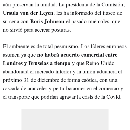
aún preservan la unidad. La presidenta de la Comisión,
Ursula von der Leyen
, les ha informado del fiasco de
Boris Johnson
su cena con
el pasado miércoles, que
no sirvió para acercar posturas.
El ambiente es de total pesimismo. Los líderes europeos
no habrá acuerdo comercial entre
asumen ya que
Londres y Bruselas a tiempo
y que Reino Unido
abandonará el mercado interior y la unión aduanera el
próximo 31 de diciembre de forma caótica, con una
cascada de aranceles y perturbaciones en el comercio y
el transporte que podrían agravar la crisis de la Covid.