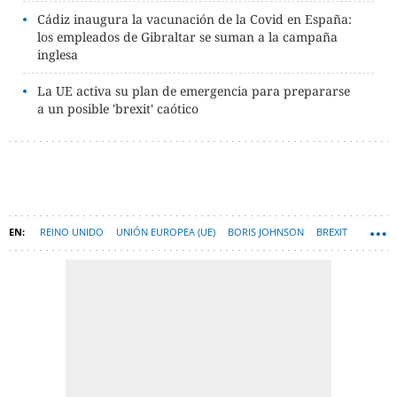
Cádiz inaugura la vacunación de la Covid en España:
los empleados de Gibraltar se suman a la campaña
inglesa
La UE activa su plan de emergencia para prepararse
a un posible 'brexit' caótico
REINO UNIDO
UNIÓN EUROPEA (UE)
BORIS JOHNSON
BREXIT
URSULA VON DER LEYEN