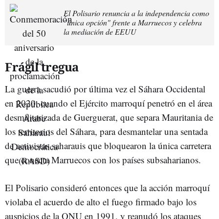
El Polisario renuncia a la independencia como
"única opción" frente a Marruecos y celebra
la mediación de EEUU
Frágil tregua
La guerra sacudió por última vez el Sáhara Occidental
en 2020, cuando el Ejército marroquí penetró en el área
desmilitarizada de Guerguerat, que separa Mauritania de
los territorios del Sáhara, para desmantelar una sentada
de activistas saharauis que bloquearon la única carretera
que conecta Marruecos con los países subsaharianos.
El Polisario consideró entonces que la acción marroquí
violaba el acuerdo de alto el fuego firmado bajo los
auspicios de la ONU en 1991, y reanudó los ataques