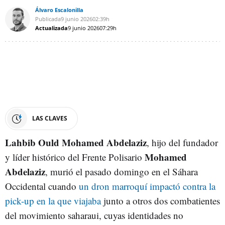
Álvaro Escalonilla
Publicada
9 junio 2026
02:39h
Actualizada
9 junio 2026
07:29h
LAS CLAVES
Lahbib Ould Mohamed Abdelaziz
, hijo del fundador
Mohamed
y líder histórico del Frente Polisario
Abdelaziz
, murió el pasado domingo en el Sáhara
Occidental cuando
un dron marroquí impactó contra la
pick-up en la que viajaba
junto a otros dos combatientes
del movimiento saharaui, cuyas identidades no