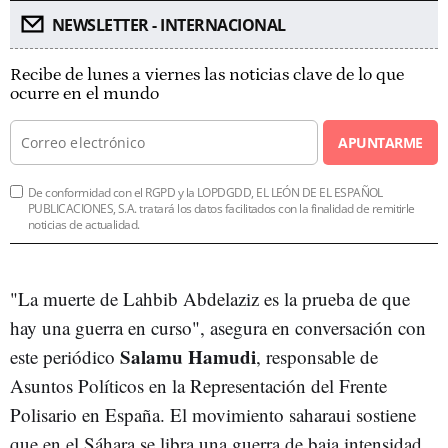
NEWSLETTER - INTERNACIONAL
Recibe de lunes a viernes las noticias clave de lo que
ocurre en el mundo
APUNTARME
De conformidad con el RGPD y la LOPDGDD, EL LEÓN DE EL ESPAÑOL
PUBLICACIONES, S.A. tratará los datos facilitados con la finalidad de remitirle
noticias de actualidad.
"La muerte de Lahbib Abdelaziz es la prueba de que
hay una guerra en curso", asegura en conversación con
Salamu Hamudi
este periódico
, responsable de
Asuntos Políticos en la Representación del Frente
Polisario en España. El movimiento saharaui sostiene
que en el Sáhara se libra una guerra de baja intensidad