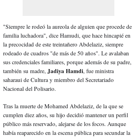
"Siempre le rodeó la aureola de alguien que procede de
familia luchadora", dice Hamudi, que hace hincapié en
la precocidad de este treintañero Abdelaziz, siempre
rodeado de cuadros "de más de 50 años". Le avalaban
sus credenciales familiares, porque además de su padre,
Jadiya Hamdi
también su madre,
, fue ministra
saharaui de Cultura y miembro del Secretariado
Nacional del Polisario.
Tras la muerte de Mohamed Abdelaziz, de la que se
cumplen diez años, su hijo decidió mantener un perfil
público más reservado, alejarse de los focos. Aunque
había reaparecido en la escena pública para secundar la