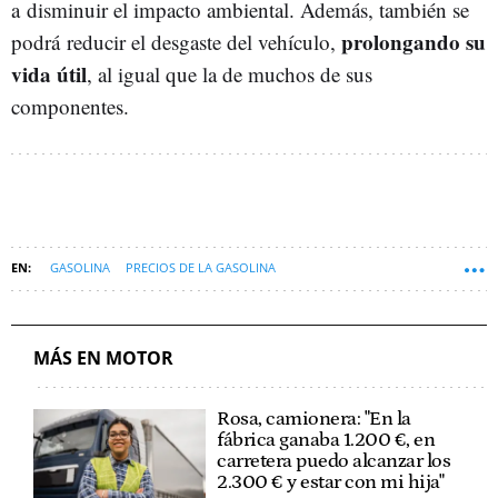
a disminuir el impacto ambiental. Además, también se
prolongando su
podrá reducir el desgaste del vehículo,
vida útil
, al igual que la de muchos de sus
componentes.
GASOLINA
PRECIOS DE LA GASOLINA
DGT DIRECCIÓN GENERAL DE TRÁFICO
TENDENCIAS
MÁS EN MOTOR
Rosa, camionera: "En la
fábrica ganaba 1.200 €, en
carretera puedo alcanzar los
2.300 € y estar con mi hija"