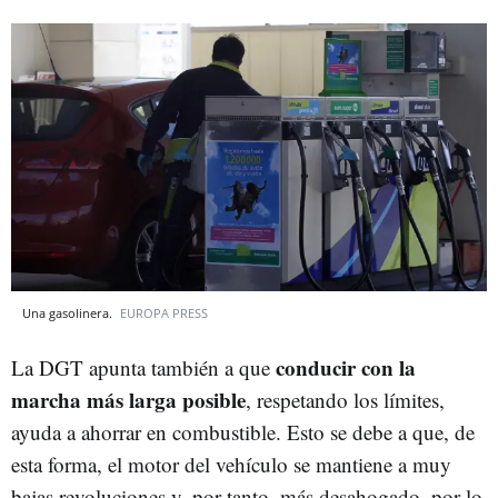
Una gasolinera.
EUROPA PRESS
conducir con la
La DGT apunta también a que
marcha más larga posible
, respetando los límites,
ayuda a ahorrar en combustible. Esto se debe a que, de
esta forma, el motor del vehículo se mantiene a muy
bajas revoluciones y, por tanto, más desahogado, por lo