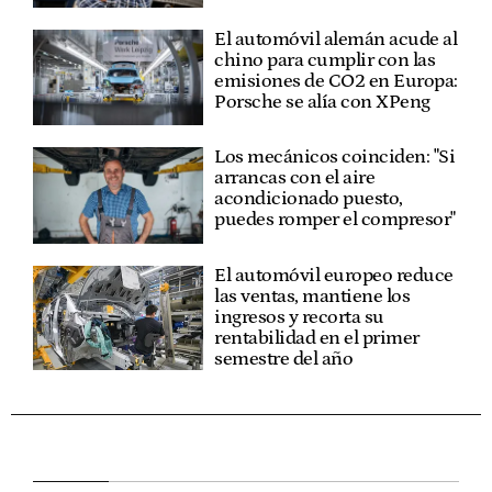
El automóvil alemán acude al
chino para cumplir con las
emisiones de CO2 en Europa:
Porsche se alía con XPeng
Los mecánicos coinciden: "Si
arrancas con el aire
acondicionado puesto,
puedes romper el compresor"
El automóvil europeo reduce
las ventas, mantiene los
ingresos y recorta su
rentabilidad en el primer
semestre del año