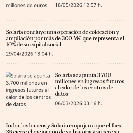
18/05/2026
12:57 h.
Solaria concluye una operación de colocación y
ampliación por más de 300 M€ que representa el
10% de su capital social
29/04/2026
13:04 h.
Solaria se apunta 3.700
millones en ingresos futuros
al calor de los centros de
datos
06/03/2026
03:16 h.
Indra, los bancos y Solaria empujan a que el Ibex
35 cierre el mejor año de su historia y supere su