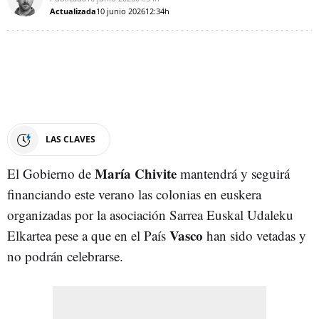
Actualizada
10 junio 2026
12:34h
LAS CLAVES
María
Chivite
El Gobierno de
mantendrá y seguirá
financiando este verano las colonias en euskera
organizadas por la asociación Sarrea Euskal Udaleku
Vasco
Elkartea pese a que en el
País
han sido vetadas y
no podrán celebrarse.