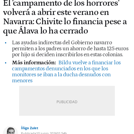
El 'campamento de los horrores'
volverá a abrir este verano en
Navarra: Chivite lo financia pese a
que Álava lo ha cerrado
Las ayudas indirectas del Gobierno navarro
permiten a los padres un ahorro de hasta 125 euros
por hijo si deciden inscribirlos en estas colonias.
Más información:
Bildu vuelve a financiar los
campamentos denunciados en los que los
monitores se iban a la ducha desnudos con
menores
Íñigo Zulet
Publicada
10 junio 2026
01:54h