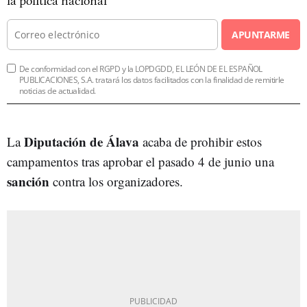
la política nacional
APUNTARME
De conformidad con el RGPD y la LOPDGDD, EL LEÓN DE EL ESPAÑOL
PUBLICACIONES, S.A. tratará los datos facilitados con la finalidad de remitirle
noticias de actualidad.
Diputación de Álava
La
acaba de prohibir estos
campamentos tras aprobar el pasado 4 de junio una
sanción
contra los organizadores.