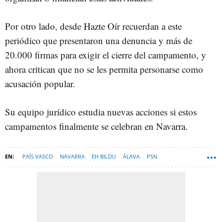
Por otro lado, desde Hazte Oír recuerdan a este
periódico que presentaron una denuncia y más de
20.000 firmas para exigir el cierre del campamento, y
ahora critican que no se les permita personarse como
acusación popular.
Su equipo jurídico estudia nuevas acciones si estos
campamentos finalmente se celebran en Navarra.
PAÍS VASCO
NAVARRA
EH BILDU
ÁLAVA
PSN
GOBIERNO DE NAVARRA
MARÍA CHIVITE
PSOE
ESPANA-NEWSLETTER-DESTACADA