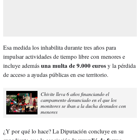
Esa medida los inhabilita durante tres años para
impulsar actividades de tiempo libre con menores e
una multa de 9.000 euros
incluye además
y la pérdida
de acceso a ayudas públicas en ese territorio.
Chivite lleva 6 años financiando el
campamento denunciado en el que los
monitores se iban a la ducha desnudos con
menores
¿Y por qué lo hace? La Diputación concluye en su