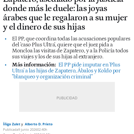
donde más le duele: las joyas
árabes que le regalaron a su mujer
y el dinero de sus hijas
El PP, que coordina todas las acusaciones populares
del 'caso Plus Ultra', quiere que el juez pida a
Moncloa las visitas de Zapatero, y a la Policía todos
sus viajes y los de sus hijas al extranjero.
Más información:
El PP pide imputar en 'Plus
Ultra' a las hijas de Zapatero, Ábalos y Koldo por
"blanqueo y organización criminal"
Íñigo Zulet
Alberto D. Prieto
Publicada
9 junio 2026
02:40h