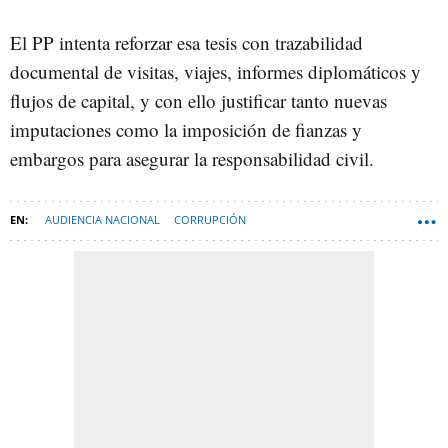
El PP intenta reforzar esa tesis con trazabilidad
documental de visitas, viajes, informes diplomáticos y
flujos de capital, y con ello justificar tanto nuevas
imputaciones como la imposición de fianzas y
embargos para asegurar la responsabilidad civil.
AUDIENCIA NACIONAL
CORRUPCIÓN
JOSÉ LUIS RODRÍGUEZ-ZAPATERO
JOYAS
PSOE
JOSÉ LUIS CALAMA (AUDIENCIA NACIONAL)