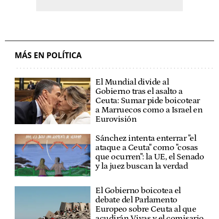
MÁS EN POLÍTICA
El Mundial divide al
Gobierno tras el asalto a
Ceuta: Sumar pide boicotear
a Marruecos como a Israel en
Eurovisión
Sánchez intenta enterrar "el
ataque a Ceuta" como "cosas
que ocurren": la UE, el Senado
y la juez buscan la verdad
El Gobierno boicotea el
debate del Parlamento
Europeo sobre Ceuta al que
acudirán Vivas y el comisario