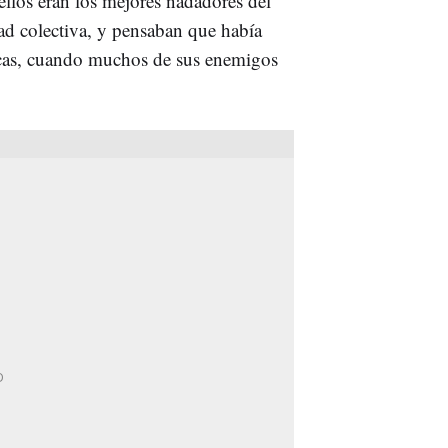
ellos eran los mejores nadadores del
d colectiva, y pensaban que había
cas, cuando muchos de sus enemigos