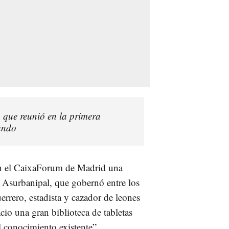
o que reunió en la primera
mundo
 en el CaixaForum de Madrid una
io Asurbanipal, que gobernó entre los
rrero, estadista y cazador de leones
cio una gran biblioteca de tabletas
l conocimiento existente”.