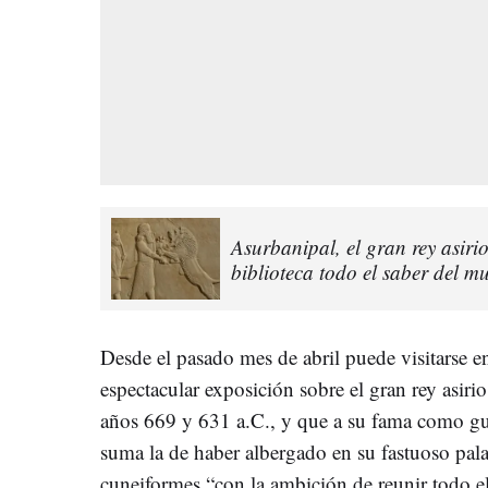
Asurbanipal, el gran rey asiri
biblioteca todo el saber del 
Desde el pasado mes de abril puede visitarse
espectacular exposición sobre el gran rey asir
años 669 y 631 a.C., y que a su fama como gue
suma la de haber albergado en su fastuoso pala
cuneiformes “con la ambición de reunir todo e