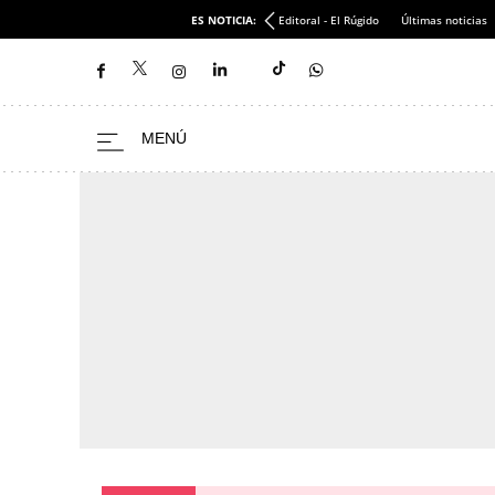
ES NOTICIA:
Editoral - El Rúgido
Últimas noticias