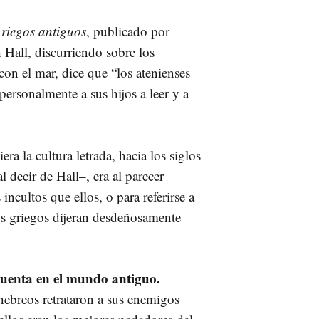
riegos antiguos
, publicado por
 Hall, discurriendo sobre los
con el mar, dice que “los atenienses
ersonalmente a sus hijos a leer y a
ra la cultura letrada, hacia los siglos
l decir de Hall–, era al parecer
ncultos que ellos, o para referirse a
los griegos dijeran desdeñosamente
cuenta en el mundo antiguo.
hebreos retrataron a sus enemigos