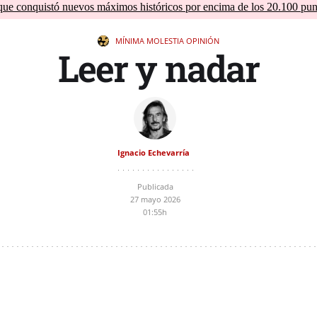
que conquistó nuevos máximos históricos por encima de los 20.100 pun
MÍNIMA MOLESTIA
OPINIÓN
Leer y nadar
Ignacio Echevarría
Publicada
27 mayo 2026
01:55h