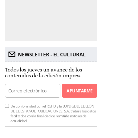
NEWSLETTER - EL CULTURAL
Todos los jueves un avance de los
contenidos de la edición impresa
APUNTARME
De conformidad con el RGPD y la LOPDGDD, EL LEÓN
DE EL ESPAÑOL PUBLICACIONES, S.A. tratará los datos
facilitados con la finalidad de remitirle noticias de
actualidad.