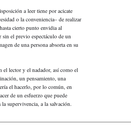
sposición a leer tiene por acicate
esidad o la conveniencia– de realizar
asta cierto punto envidia al
r sin el previo espectáculo de un
 imagen de una persona absorta en su
 el lector y el nadador, así como el
inación, un pensamiento, una
ería el hacerlo, por lo común, en
placer de un esfuerzo que puede
 la supervivencia, a la salvación.