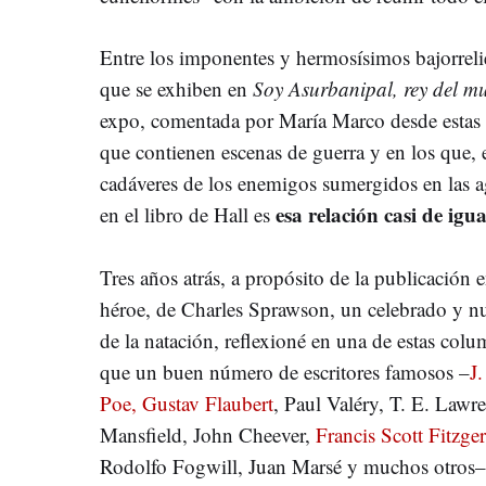
Entre los imponentes y hermosísimos bajorrel
que se exhiben en
Soy Asurbanipal, rey del mu
expo, comentada por María Marco desde estas 
que contienen escenas de guerra y en los que, e
cadáveres de los enemigos sumergidos en las a
esa relación casi de igu
en el libro de Hall es
Tres años atrás, a propósito de la publicación 
héroe, de Charles Sprawson, un celebrado y nut
de la natación, reflexioné en una de estas col
que un buen número de escritores famosos –
J
Poe,
Gustav Flaubert
, Paul Valéry, T. E. Lawr
Mansfield, John Cheever,
Francis Scott Fitzge
Rodolfo Fogwill, Juan Marsé y muchos otros– t