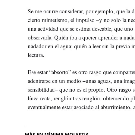
Se me ocurre considerar, por ejemplo, que la di
cierto mimetismo, el impulso –y no solo la nec
una actividad que se estima deseable, que uno h
observarla. Quién iba a querer aprender a nada
nadador en el agua; quién a leer sin la previa
lectura.
Ese estar “absorto” es otro rasgo que comparten
adentrarse en un medio –unas aguas, una imag
sensibilidad– que no es el propio. Otro rasgo s
línea recta, renglón tras renglón, obteniendo 
eventualmente estar asociado al aburrimiento, a
MÁS EN MÍNIMA MOLESTIA