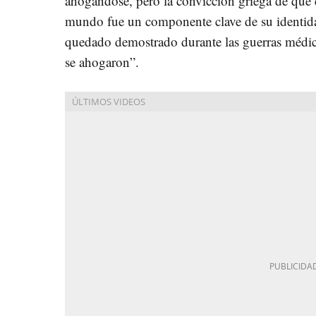
ahogándose, pero la convicción griega de que 
mundo fue un componente clave de su identida
quedado demostrado durante las guerras médi
se ahogaron”.