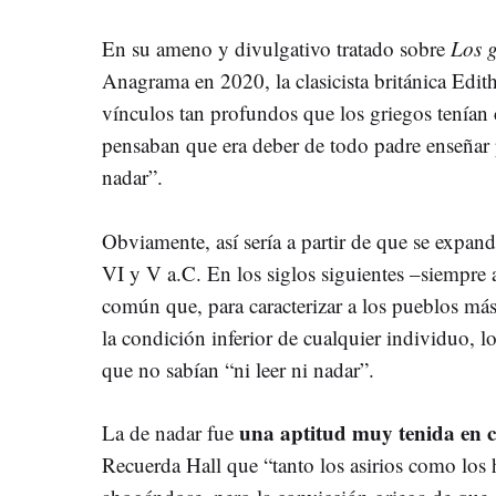
En su ameno y divulgativo tratado sobre
Los g
Anagrama en 2020, la clasicista británica Edith
vínculos tan profundos que los griegos tenían 
pensaban que era deber de todo padre enseñar p
nadar”.
Obviamente, así sería a partir de que se expandie
VI y V a.C. En los siglos siguientes –siempre a
común que, para caracterizar a los pueblos más i
la condición inferior de cualquier individuo, 
que no sabían “ni leer ni nadar”.
una aptitud muy tenida en 
La de nadar fue
Recuerda Hall que “tanto los asirios como los 