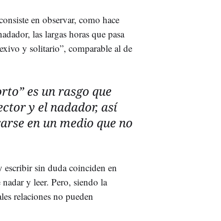
 consiste en observar, como hace
nadador, las largas horas que pasa
exivo y solitario”, comparable al de
orto” es un rasgo que
ctor y el nadador, así
arse en un medio que no
y escribir sin duda coinciden en
nadar y leer. Pero, siendo la
 tales relaciones no pueden