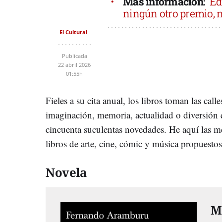
Más información:
Ed
ningún otro premio, n
El Cultural
Publicada
22 abril 2026
01:55h
Fieles a su cita anual, los libros toman las calle
imaginación, memoria, actualidad o diversión qu
cincuenta suculentas novedades. He aquí las m
libros de arte, cine, cómic y música propuestos
Novela
M