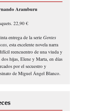
rnando Aramburu
squets. 22,90 €
nta entrega de la serie
Gentes
scas
, esta excelente novela narra
difícil reencuentro de una viuda y
 dos hijas, Elene y Marta, en días
rcados por el secuestro y
esinato de Miguel Ángel Blanco.
eces