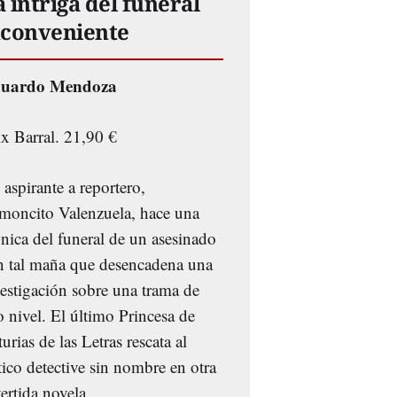
 intriga del funeral
nconveniente
uardo Mendoza
ix Barral. 21,90 €
aspirante a reportero,
moncito Valenzuela, hace una
nica del funeral de un asesinado
n tal maña que desencadena una
vestigación sobre una trama de
o nivel. El último Princesa de
urias de las Letras rescata al
ico detective sin nombre en otra
ertida novela.