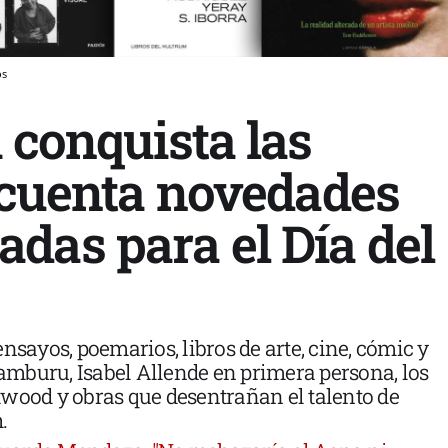
os
 conquista las
incuenta novedades
das para el Día del
nsayos, poemarios, libros de arte, cine, cómic y
mburu, Isabel Allende en primera persona, los
wood y obras que desentrañan el talento de
.