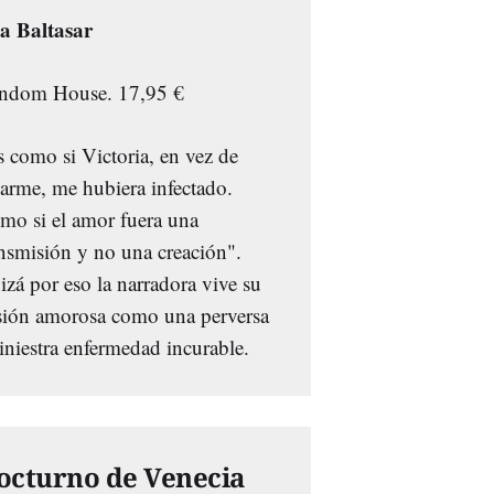
a Baltasar
ndom House. 17,95 €
s como si Victoria, en vez de
arme, me hubiera infectado.
mo si el amor fuera una
ansmisión y no una creación".
zá por eso la narradora vive su
sión amorosa como una perversa
iniestra enfermedad incurable.
octurno de Venecia