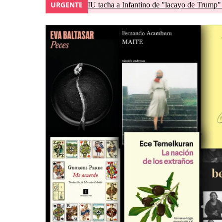
URGENTE
IU tacha a Infantino de "lacayo de Trump"