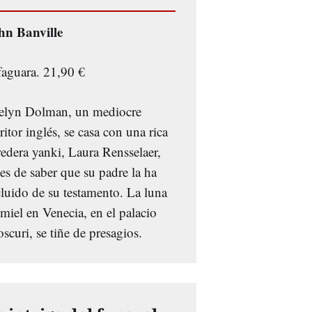
hn Banville
faguara. 21,90 €
elyn Dolman, un mediocre
ritor inglés, se casa con una rica
redera yanki, Laura Rensselaer,
es de saber que su padre la ha
cluido de su testamento. La luna
miel en Venecia, en el palacio
scuri, se tiñe de presagios.