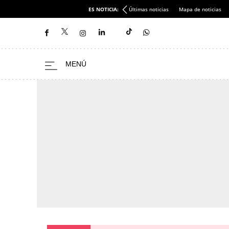
ES NOTICIA:
Últimas noticias
Mapa de noticias