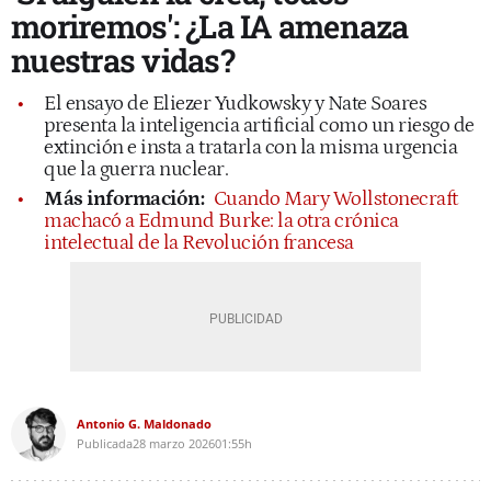
moriremos': ¿La IA amenaza
nuestras vidas?
El ensayo de Eliezer Yudkowsky y Nate Soares
presenta la inteligencia artificial como un riesgo de
extinción e insta a tratarla con la misma urgencia
que la guerra nuclear.
Más información:
Cuando Mary Wollstonecraft
machacó a Edmund Burke: la otra crónica
intelectual de la Revolución francesa
Antonio G. Maldonado
Publicada
28 marzo 2026
01:55h