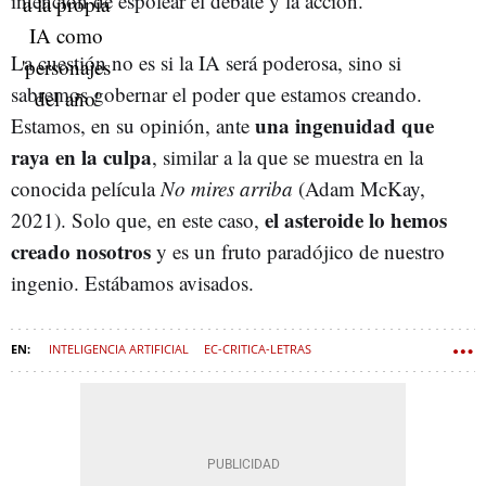
intención de espolear el debate y la acción.
La cuestión no es si la IA será poderosa, sino si
sabremos gobernar el poder que estamos creando.
una ingenuidad que
Estamos, en su opinión, ante
raya en la culpa
, similar a la que se muestra en la
conocida película
No mires arriba
(Adam McKay,
el asteroide lo hemos
2021). Solo que, en este caso,
creado nosotros
y es un fruto paradójico de nuestro
ingenio. Estábamos avisados.
INTELIGENCIA ARTIFICIAL
EC-CRITICA-LETRAS