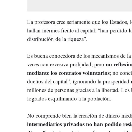
La profesora cree seriamente que los Estados, l
hallan inermes frente al capital: “han perdido l
distribución de la riqueza”.
Es buena conocedora de los mecanismos de la i
no reflexi
veces con excesiva prolijidad, pero
mediante los contratos voluntarios
; no conci
dueños del capital”, ignorando la prosperidad 
millones de personas gracias a la libertad. Lo
logrados esquilmando a la población.
No comprende bien la creación de dinero media
intermediarios privados no han podido resist