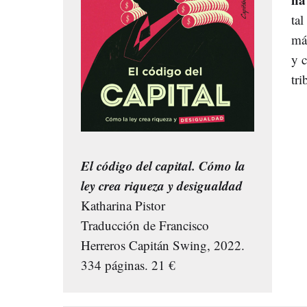
tal
más
y 
tri
El código del capital. Cómo la
ley crea riqueza y desigualdad
Katharina Pistor
Traducción de Francisco
Herreros Capitán Swing, 2022.
334 páginas. 21 €