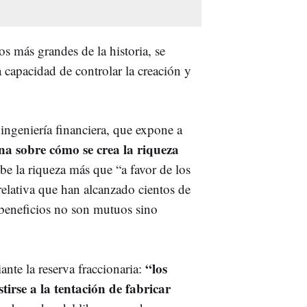
os más grandes de la historia, se
a capacidad de controlar la creación y
ngeniería financiera, que expone a
ona sobre cómo se crea la riqueza
be la riqueza más que “a favor de los
relativa que han alcanzado cientos de
s beneficios no son mutuos sino
“los
nte la reserva fraccionaria:
irse a la tentación de fabricar