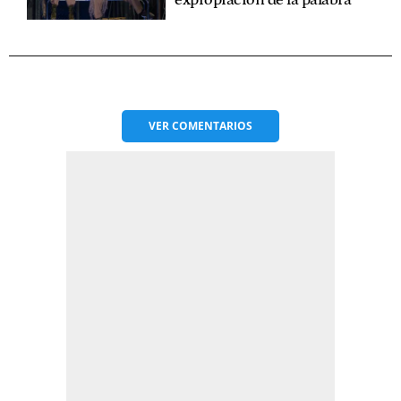
expropiación de la palabra"
VER
COMENTARIOS