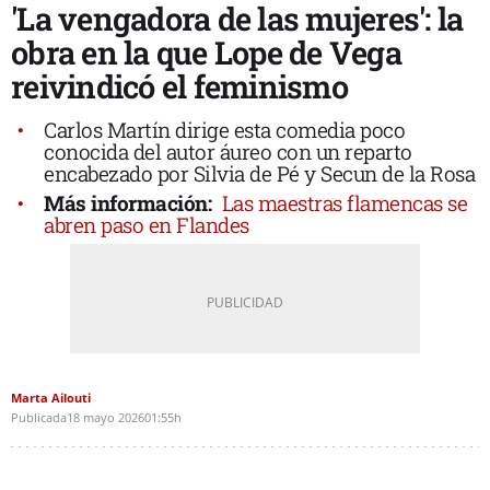
'La vengadora de las mujeres': la
obra en la que Lope de Vega
reivindicó el feminismo
Carlos Martín dirige esta comedia poco
conocida del autor áureo con un reparto
encabezado por Silvia de Pé y Secun de la Rosa
Más información:
Las maestras flamencas se
abren paso en Flandes
Marta Ailouti
Publicada
18 mayo 2026
01:55h