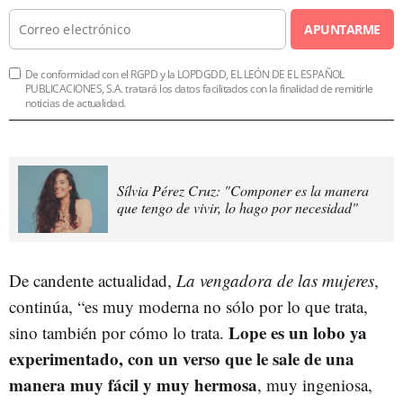
APUNTARME
De conformidad con el RGPD y la LOPDGDD, EL LEÓN DE EL ESPAÑOL
PUBLICACIONES, S.A. tratará los datos facilitados con la finalidad de remitirle
noticias de actualidad.
Sílvia Pérez Cruz: "Componer es la manera
que tengo de vivir, lo hago por necesidad"
De candente actualidad,
La vengadora de las mujeres
,
continúa, “es muy moderna no sólo por lo que trata,
L
ope es un lobo ya
sino también por cómo lo trata.
experimentado, con un verso que le sale de una
manera muy fácil y muy hermosa
, muy ingeniosa,