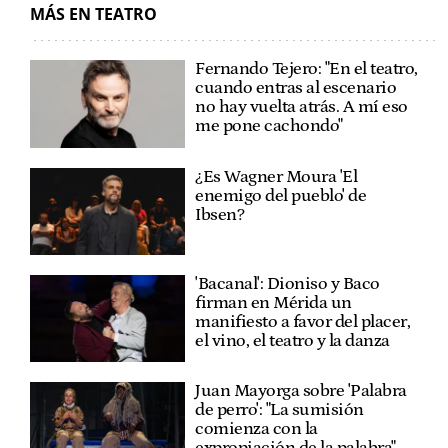
MÁS EN TEATRO
Fernando Tejero: "En el teatro,
cuando entras al escenario
no hay vuelta atrás. A mí eso
me pone cachondo"
¿Es Wagner Moura 'El
enemigo del pueblo' de
Ibsen?
'Bacanal': Dioniso y Baco
firman en Mérida un
manifiesto a favor del placer,
el vino, el teatro y la danza
Juan Mayorga sobre 'Palabra
de perro': "La sumisión
comienza con la