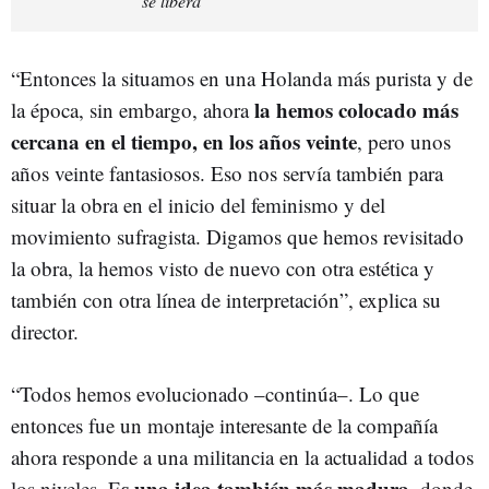
se libera"
“Entonces la situamos en una Holanda más purista y de
la hemos colocado más
la época, sin embargo, ahora
cercana en el tiempo, en los años veinte
, pero unos
años veinte fantasiosos. Eso nos servía también para
situar la obra en el inicio del feminismo y del
movimiento sufragista. Digamos que hemos revisitado
la obra, la hemos visto de nuevo con otra estética y
también con otra línea de interpretación”, explica su
director.
“Todos hemos evolucionado –continúa–. Lo que
entonces fue un montaje interesante de la compañía
ahora responde a una militancia en la actualidad a todos
s una idea también más madura,
los niveles. E
donde