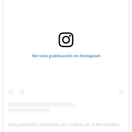
Ver esta publicación en Instagram
Una publicación compartida por Château de la Messardière (@airellessainttropez)