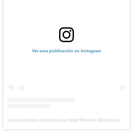
Ver esta publicación en Instagram
Una publicación compartida por Hôtel Martinez (@martinezhotel)