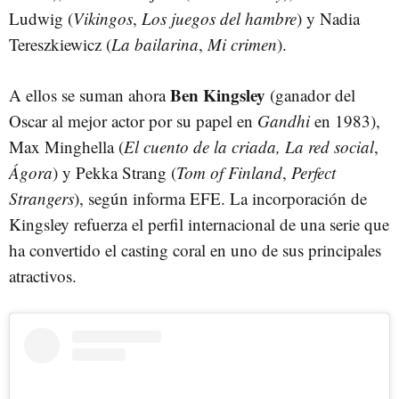
Ludwig (
Vikingos
,
Los juegos del hambre
) y Nadia
Tereszkiewicz (
La bailarina
,
Mi crimen
).
Ben Kingsley
A ellos se suman ahora
(ganador del
Oscar al mejor actor por su papel en
Gandhi
en 1983),
Max Minghella (
El cuento de la criada,
La red social
,
Ágora
) y Pekka Strang (
Tom of Finland
,
Perfect
Strangers
), según informa EFE. La incorporación de
Kingsley refuerza el perfil internacional de una serie que
ha convertido el casting coral en uno de sus principales
atractivos.