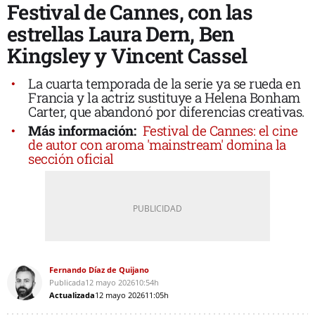
Festival de Cannes, con las
estrellas Laura Dern, Ben
Kingsley y Vincent Cassel
La cuarta temporada de la serie ya se rueda en
Francia y la actriz sustituye a Helena Bonham
Carter, que abandonó por diferencias creativas.
Más información:
Festival de Cannes: el cine
de autor con aroma 'mainstream' domina la
sección oficial
Fernando Díaz de Quijano
Publicada
12 mayo 2026
10:54h
Actualizada
12 mayo 2026
11:05h