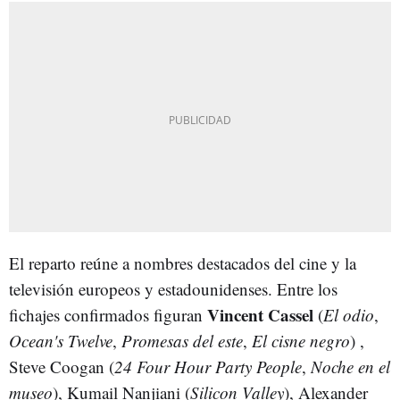
El reparto reúne a nombres destacados del cine y la
televisión europeos y estadounidenses. Entre los
Vincent Cassel
fichajes confirmados figuran
(
El odio
,
Ocean's Twelve
,
Promesas del este
,
El cisne negro
) ,
Steve Coogan (
24 Four Hour Party People
,
Noche en el
museo
), Kumail Nanjiani (
Silicon Valley
), Alexander