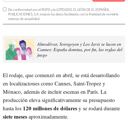
De conformidad con el RGPD y la LOPDGDD, EL LEÓN DE EL ESPAÑOL
PUBLICACIONES, S.A. tratará los datos facilitados con la finalidad de remitirle
noticias de actualidad.
Almodóvar, Sorogoyen y Los Javis se lucen en
Cannes: España domina, por fin, las reglas del
juego
El rodaje, que comenzó en abril, se está desarrollando
en localizaciones como Cannes, Saint-Tropez y
Mónaco, además de incluir escenas en París. La
producción eleva significativamente su presupuesto
120 millones de dólares
hasta los
y se rodará durante
siete meses
aproximadamente.