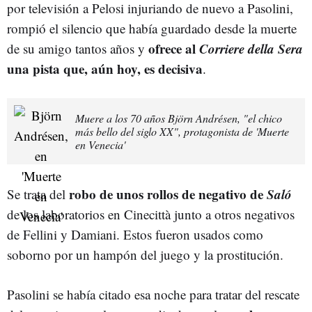
por televisión a Pelosi injuriando de nuevo a Pasolini,
rompió el silencio que había guardado desde la muerte
ofrece al
Corriere della Sera
de su amigo tantos años y
una pista que, aún hoy, es decisiva
.
Muere a los 70 años Björn Andrésen, "el chico
más bello del siglo XX", protagonista de 'Muerte
en Venecia'
robo de unos rollos de negativo de
Saló
Se trata del
de los laboratorios en Cinecittà junto a otros negativos
de Fellini y Damiani. Estos fueron usados como
soborno por un hampón del juego y la prostitución.
Pasolini se había citado esa noche para tratar del rescate