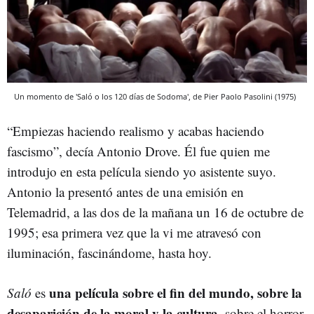
Un momento de 'Saló o los 120 días de Sodoma', de Pier Paolo Pasolini (1975)
“Empiezas haciendo realismo y acabas haciendo
fascismo”, decía Antonio Drove. Él fue quien me
introdujo en esta película siendo yo asistente suyo.
Antonio la presentó antes de una emisión en
Telemadrid, a las dos de la mañana un 16 de octubre de
1995; esa primera vez que la vi me atravesó con
iluminación, fascinándome, hasta hoy.
una película sobre el fin del mundo, sobre la
Saló
es
desaparición de la moral y la cultura
, sobre el horror