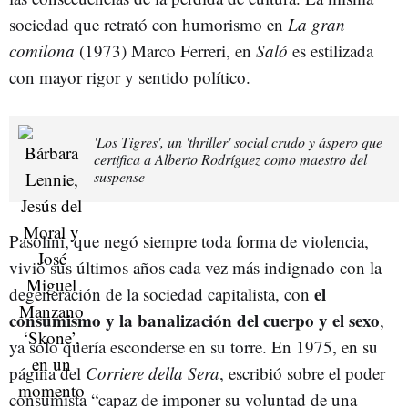
sociedad que retrató con humorismo en
La gran
comilona
(1973) Marco Ferreri, en
Saló
es estilizada
con mayor rigor y sentido político.
'Los Tigres', un 'thriller' social crudo y áspero que
certifica a Alberto Rodríguez como maestro del
suspense
Pasolini, que negó siempre toda forma de violencia,
vivió sus últimos años cada vez más indignado con la
el
degeneración de la sociedad capitalista, con
consumismo y la banalización del cuerpo y el sexo
,
ya solo quería esconderse en su torre. En 1975, en su
página del
Corriere della Sera
, escribió sobre el poder
consumista “capaz de imponer su voluntad de una