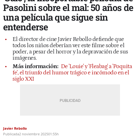
Pasolini sobre el mal: 50 años de
una película que sigue sin
entenderse
El director de cine Javier Rebollo defiende que
todos los niños deberían ver este filme sobre el
poder, a pesar del horror y la depravación de sus
imágenes.
Más información:
De 'Louie' y 'Fleabag' a 'Poquita
fe', el triunfo del humor trágico e incómodo en el
siglo XXI
Javier Rebollo
Publicada
2 noviembre 2025
01:55h