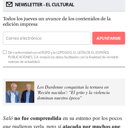
NEWSLETTER - EL CULTURAL
Todos los jueves un avance de los contenidos de la
edición impresa
APUNTARME
De conformidad con el RGPD y la LOPDGDD, EL LEÓN DE EL ESPAÑOL
PUBLICACIONES, S.A. tratará los datos facilitados con la finalidad de remitirle
noticias de actualidad.
Los Dardenne conquistan la ternura en
'Recién nacidas': "El grito y la violencia
dominan nuestra época"
no fue comprendida
Saló
en su estreno por los pocos
atacada por muchos que
que pudieron verla, pero sí