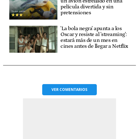
un avión estrellado en una
película divertida y sin
pretensiones
'La bola negra' apunta a los
Oscar y resiste al 'streaming':
estará más de un mes en
cines antes de llegar a Netflix
VER
COMENTARIOS