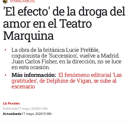
STANISLAVBLOG
'El efecto' de la droga del
amor en el Teatro
Marquina
La obra de la británica Lucie Prebble,
coguionista de 'Succession', vuelve a Madrid.
Juan Carlos Fisher, en la dirección, no se luce
en esta ocasión.
Más información:
El fenómeno editorial 'Las
gratitudes', de Delphine de Vigan, se sube al
escenario
Liz Perales
Publicada
17 mayo 2026
01:54h
Actualizada
17 mayo 2026
15:58h