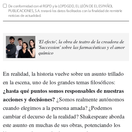
De conformidad con el RGPD y la LOPDGDD, EL LEÓN DE EL ESPAÑOL
PUBLICACIONES, S.A. tratará los datos facilitados con la finalidad de remitirle
noticias de actualidad.
'El efecto', la obra de teatro de la creadora de
'Succession' sobre las farmacéuticas y el amor
químico
En realidad, la historia vuelve sobre un asunto trillado
en la escena, uno de los grandes temas filosóficos:
¿hasta qué puntos somos responsables de nuestras
acciones y decisiones?
¿Somos realmente autónomos
cuando elegimos a la persona amada? ¿Podemos
cambiar el decurso de la realidad? Shakespeare aborda
este asunto en muchas de sus obras, potenciando los