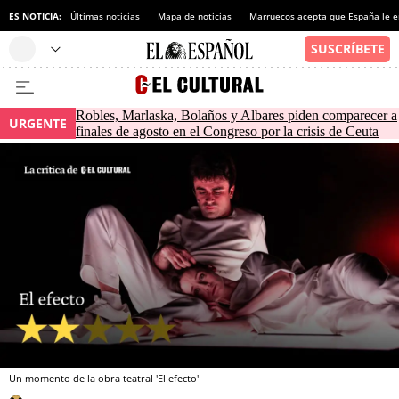
ES NOTICIA:
Últimas noticias
Mapa de noticias
Marruecos acepta que España le e
Robles, Marlaska, Bolaños y Albares piden comparecer a
URGENTE
finales de agosto en el Congreso por la crisis de Ceuta
Un momento de la obra teatral 'El efecto'