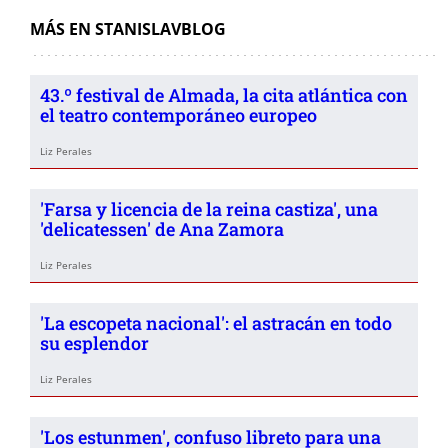
MÁS EN STANISLAVBLOG
43.º festival de Almada, la cita atlántica con
el teatro contemporáneo europeo
Liz Perales
'Farsa y licencia de la reina castiza', una
'delicatessen' de Ana Zamora
Liz Perales
'La escopeta nacional': el astracán en todo
su esplendor
Liz Perales
'Los estunmen', confuso libreto para una