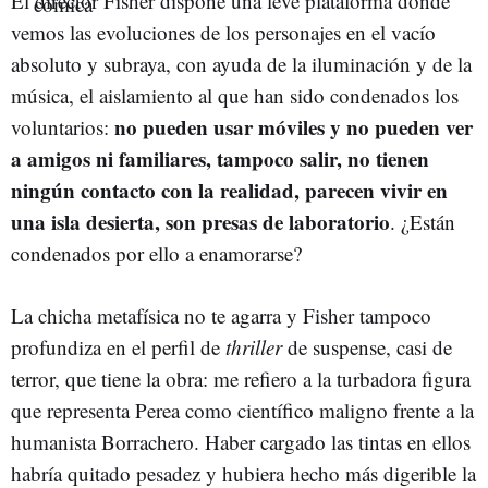
El director Fisher dispone una leve plataforma donde
vemos las evoluciones de los personajes en el vacío
absoluto y subraya, con ayuda de la iluminación y de la
música, el aislamiento al que han sido condenados los
no pueden usar móviles y no pueden ver
voluntarios:
a amigos ni familiares, tampoco salir, no tienen
ningún contacto con la realidad, parecen vivir en
una isla desierta, son presas de laboratorio
. ¿Están
condenados por ello a enamorarse?
La chicha metafísica no te agarra y Fisher tampoco
profundiza en el perfil de
thriller
de suspense, casi de
terror, que tiene la obra: me refiero a la turbadora figura
que representa Perea como científico maligno frente a la
humanista Borrachero. Haber cargado las tintas en ellos
habría quitado pesadez y hubiera hecho más digerible la