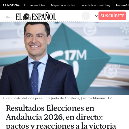
ES NOTICIA:
Últimas noticias
Mapa de noticias
Lotería Nacional, hoy
Irán enfr
El candidato del PP a presidir la Junta de Andalucía, Juanma Moreno.
EP
Resultados Elecciones en
Andalucía 2026, en directo:
pactos y reacciones a la victoria