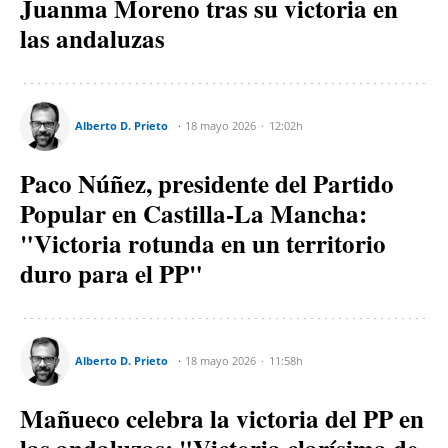
Juanma Moreno tras su victoria en
las andaluzas
Alberto D. Prieto
18 mayo 2026
12:02h
Paco Núñez, presidente del Partido
Popular en Castilla-La Mancha:
"Victoria rotunda en un territorio
duro para el PP"
Alberto D. Prieto
18 mayo 2026
11:58h
Mañueco celebra la victoria del PP en