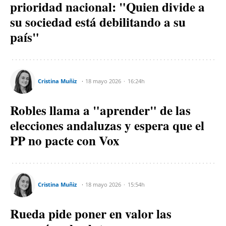
prioridad nacional: "Quien divide a
su sociedad está debilitando a su
país"
Cristina Muñiz
18 mayo 2026
16:24h
Robles llama a "aprender" de las
elecciones andaluzas y espera que el
PP no pacte con Vox
Cristina Muñiz
18 mayo 2026
15:54h
Rueda pide poner en valor las