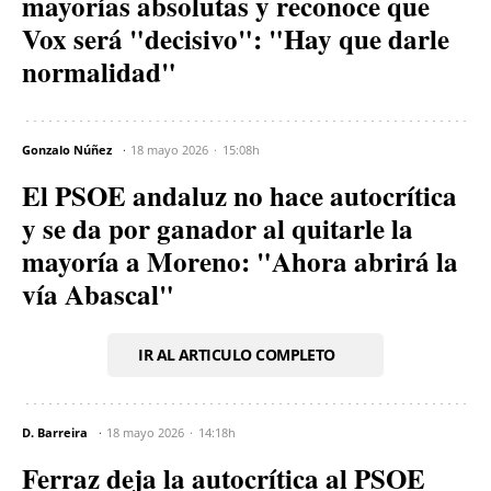
mayorías absolutas y reconoce que
Vox será "decisivo": "Hay que darle
normalidad"
Gonzalo Núñez
18 mayo 2026
15:08h
El PSOE andaluz no hace autocrítica
y se da por ganador al quitarle la
mayoría a Moreno: "Ahora abrirá la
vía Abascal"
IR AL ARTICULO COMPLETO
D. Barreira
18 mayo 2026
14:18h
Ferraz deja la autocrítica al PSOE