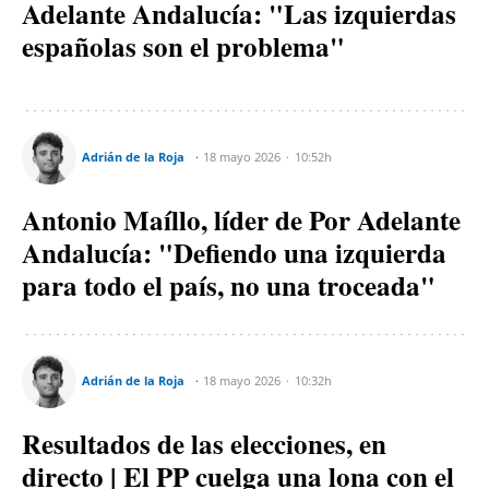
Adelante Andalucía: "Las izquierdas
españolas son el problema"
Adrián de la Roja
18 mayo 2026
10:52h
Antonio Maíllo, líder de Por Adelante
Andalucía: "Defiendo una izquierda
para todo el país, no una troceada"
Adrián de la Roja
18 mayo 2026
10:32h
Resultados de las elecciones, en
directo | El PP cuelga una lona con el