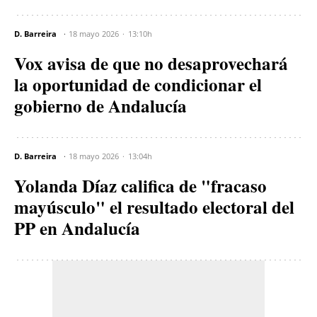
D. Barreira
18 mayo 2026
13:10h
Vox avisa de que no desaprovechará
la oportunidad de condicionar el
gobierno de Andalucía
D. Barreira
18 mayo 2026
13:04h
Yolanda Díaz califica de "fracaso
mayúsculo" el resultado electoral del
PP en Andalucía