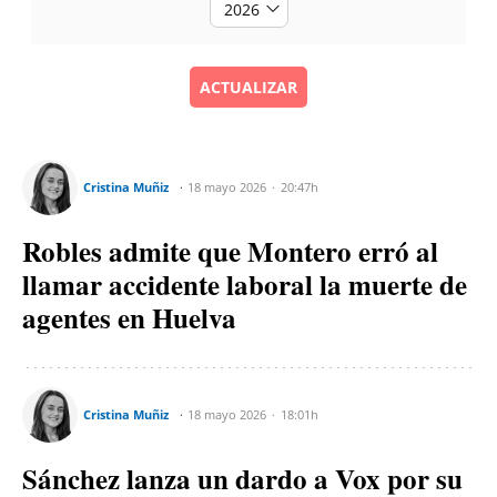
ACTUALIZAR
Cristina Muñiz
18 mayo 2026
20:47h
Robles admite que Montero erró al
llamar accidente laboral la muerte de
agentes en Huelva
Cristina Muñiz
18 mayo 2026
18:01h
Sánchez lanza un dardo a Vox por su