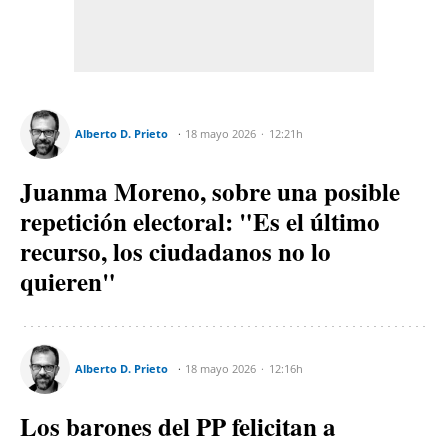
Alberto D. Prieto
18 mayo 2026
12:21h
Juanma Moreno, sobre una posible
repetición electoral: "Es el último
recurso, los ciudadanos no lo
quieren"
Alberto D. Prieto
18 mayo 2026
12:16h
Los barones del PP felicitan a