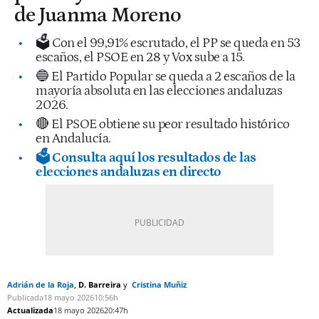
de Juanma Moreno
🗳️ Con el 99,91% escrutado, el PP se queda en 53
escaños, el PSOE en 28 y Vox sube a 15.
🔵 El Partido Popular se queda a 2 escaños de la
mayoría absoluta en las elecciones andaluzas
2026.
🔴 El PSOE obtiene su peor resultado histórico
en Andalucía.
🗳️ Consulta aquí los resultados de las
elecciones andaluzas en directo
Adrián de la Roja
D. Barreira
Cristina Muñiz
Publicada
18 mayo 2026
10:56h
Actualizada
18 mayo 2026
20:47h