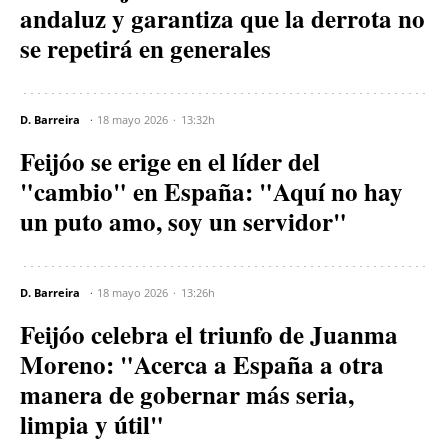
andaluz y garantiza que la derrota no
se repetirá en generales
D. Barreira
18 mayo 2026
13:32h
Feijóo se erige en el líder del
"cambio" en España: "Aquí no hay
un puto amo, soy un servidor"
D. Barreira
18 mayo 2026
13:26h
Feijóo celebra el triunfo de Juanma
Moreno: "Acerca a España a otra
manera de gobernar más seria,
limpia y útil"