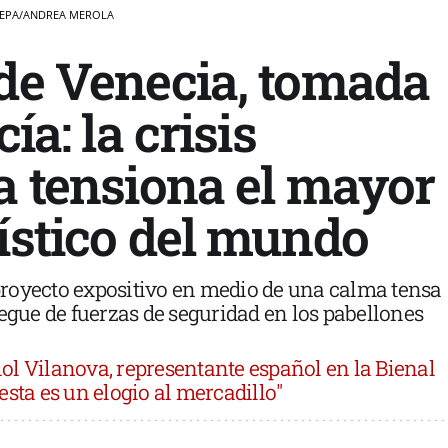
 EFE/EPA/ANDREA MEROLA
 de Venecia, tomada
cía: la crisis
a tensiona el mayor
ístico del mundo
royecto expositivo en medio de una calma tensa
iegue de fuerzas de seguridad en los pabellones
iol Vilanova, representante español en la Bienal
esta es un elogio al mercadillo"