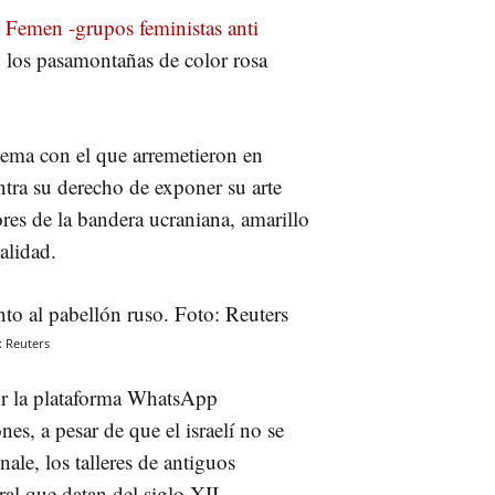
 Femen -grupos feministas anti
 los pasamontañas de color rosa
lema con el que arremetieron en
ontra su derecho de exponer su arte
res de la bandera ucraniana, amarillo
alidad.
: Reuters
 por la plataforma WhatsApp
es, a pesar de que el israelí no se
nale, los talleres de antiguos
al que datan del siglo XII.