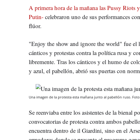
A primera hora de la mañana las Pussy Riots y
Putin-
celebraron uno de sus performances con
flúor.
"Enjoy the show and ignore the world" fue el 
cánticos y protestas contra la política rusa y c
libremente. Tras los cánticos y el humo de colo
y azul, el pabellón, abrió sus puertas con norm
Una imagen de la protesta esta mañana junto al pabellón ruso. Foto
Se reenviaba entre los asistentes de la bienal
convocatorias de protesta contra ambos pabellon
encuentra dentro de il Giardini, sino en el Arse
armadores donde se presenta el programa gener