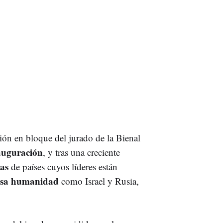
ión en bloque del jurado de la Bienal
nauguración
, y tras una creciente
tas
de países cuyos líderes están
esa humanidad
como Israel y Rusia,