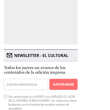
NEWSLETTER - EL CULTURAL
Todos los jueves un avance de los
contenidos de la edición impresa
APUNTARME
De conformidad con el RGPD y la LOPDGDD, EL LEÓN
DE EL ESPAÑOL PUBLICACIONES, S.A. tratará los datos
facilitados con la finalidad de remitirle noticias de
actualidad.