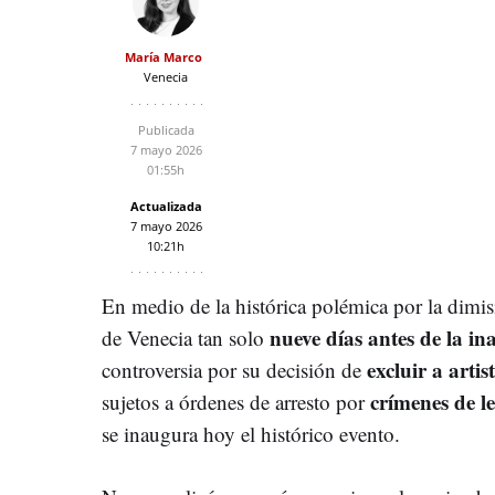
María Marco
Venecia
Publicada
7 mayo 2026
01:55h
Actualizada
7 mayo 2026
10:21h
En medio de la histórica polémica por la dimis
nueve días antes de la i
de Venecia tan solo
excluir a artis
controversia por su decisión de
crímenes de l
sujetos a órdenes de arresto por
se inaugura hoy el histórico evento.