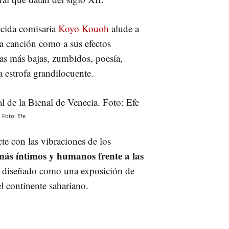
lecida comisaria
Koyo Kouoh
alude a
na canción como a sus efectos
as más bajas, zumbidos, poesía,
a estrofa grandilocuente.
. Foto: Efe
e con las vibraciones de los
 más íntimos y humanos frente a las
 diseñado como una exposición de
el continente sahariano.