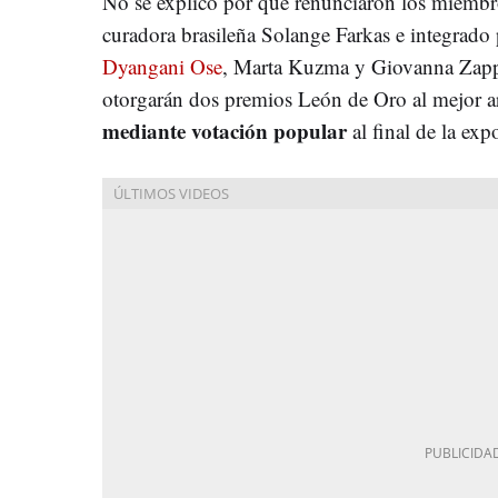
No se explicó por qué renunciaron los miembr
curadora brasileña Solange Farkas e integrado
Dyangani Ose
, Marta Kuzma y Giovanna Zapper
otorgarán dos premios León de Oro al mejor ar
mediante votación popular
al final de la exp