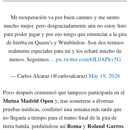
Mi recuperación va por buen camino y me siento
mucho mejor, pero desgraciadamente aún no estoy listo
para poder jugar y por eso tengo que renunciar a la gira
de hierba en Queen’s y Wimbledon. Son dos torneos
realmente especiales para mí y los echaré mucho de
menos. Seguimos…
pic.twitter.com/6IL0APkv5G
— Carlos Alcaraz (@carlosalcaraz)
May 19, 2026
Poco después comunicó que tampoco participaría en el
Mutua Madrid Open
y, tras someterse a diversas
pruebas médicas, confirmó una semana más tarde que
no llegaría a tiempo para el tramo final de la gira de
Roma
Roland Garros
tierra batida, perdiéndose así
y
.