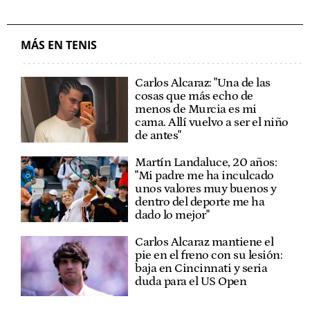
MÁS EN TENIS
Carlos Alcaraz: "Una de las
cosas que más echo de
menos de Murcia es mi
cama. Allí vuelvo a ser el niño
de antes"
Martín Landaluce, 20 años:
"Mi padre me ha inculcado
unos valores muy buenos y
dentro del deporte me ha
dado lo mejor"
Carlos Alcaraz mantiene el
pie en el freno con su lesión:
baja en Cincinnati y seria
duda para el US Open