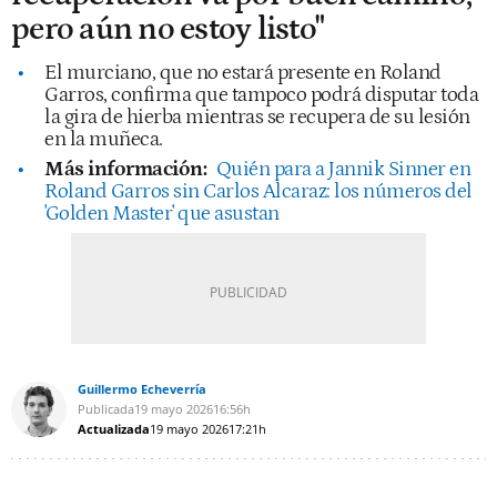
pero aún no estoy listo"
El murciano, que no estará presente en Roland
Garros, confirma que tampoco podrá disputar toda
la gira de hierba mientras se recupera de su lesión
en la muñeca.
Más información:
Quién para a Jannik Sinner en
Roland Garros sin Carlos Alcaraz: los números del
'Golden Master' que asustan
Guillermo Echeverría
Publicada
19 mayo 2026
16:56h
Actualizada
19 mayo 2026
17:21h