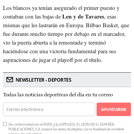
Los blancos ya tenían asegurado el primer puesto y
Len y de Tavares
contaban con las bajas de
, esas
mismas que les lastrarán en Europa. Bilbao Basket, que
fue durante mucho tiempo por debajo en el marcador,
vio la puerta abierta a la remontada y terminó
haciéndose con una victoria fundamental para sus
aspiraciones de jugar el playoff por el título.
NEWSLETTER - DEPORTES
Todas las noticias deportivas del día en tu correo
APUNTARME
De conformidad con el RGPD y la LOPDGDD, EL LEÓN DE EL ESPAÑOL
PUBLICACIONES, S.A. tratará los datos facilitados con la finalidad de remitirle
noticias de actualidad.