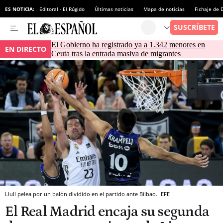
ES NOTICIA:
Editoral - El Rúgido
Últimas noticias
Mapa de noticias
Fichaje de
El Gobierno ha registrado ya a 1.342 menores en
EN DIRECTO
Ceuta tras la entrada masiva de migrantes
Llull pelea por un balón dividido en el partido ante Bilbao.
EFE
El Real Madrid encaja su segunda