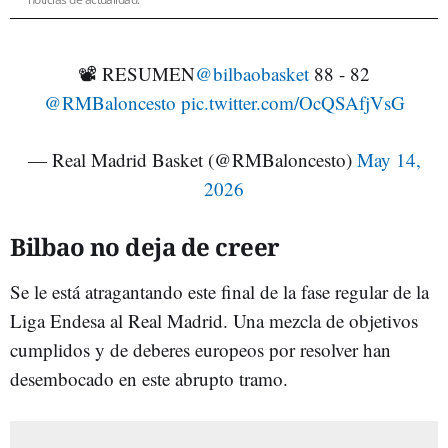
📽 RESUMEN
@bilbaobasket
88 - 82
@RMBaloncesto
pic.twitter.com/OcQSAfjVsG
— Real Madrid Basket (@RMBaloncesto)
May 14,
2026
Bilbao no deja de creer
Se le está atragantando este final de la fase regular de la
Liga Endesa al Real Madrid. Una mezcla de objetivos
cumplidos y de deberes europeos por resolver han
desembocado en este abrupto tramo.