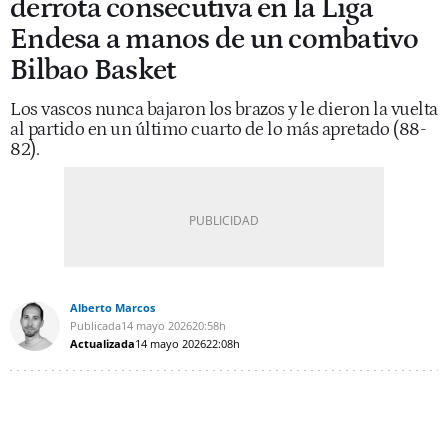
derrota consecutiva en la Liga
Endesa a manos de un combativo
Bilbao Basket
Los vascos nunca bajaron los brazos y le dieron la vuelta
al partido en un último cuarto de lo más apretado (88-
82).
Alberto Marcos
Publicada
14 mayo 2026
20:58h
Actualizada
14 mayo 2026
22:08h