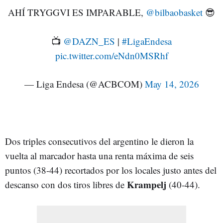
AHÍ TRYGGVI ES IMPARABLE,
@bilbaobasket
😎
📺
@DAZN_ES
|
#LigaEndesa
pic.twitter.com/eNdn0MSRhf
— Liga Endesa (@ACBCOM)
May 14, 2026
Dos triples consecutivos del argentino le dieron la
vuelta al marcador hasta una renta máxima de seis
puntos (38-44) recortados por los locales justo antes del
Krampelj
descanso con dos tiros libres de
(40-44).