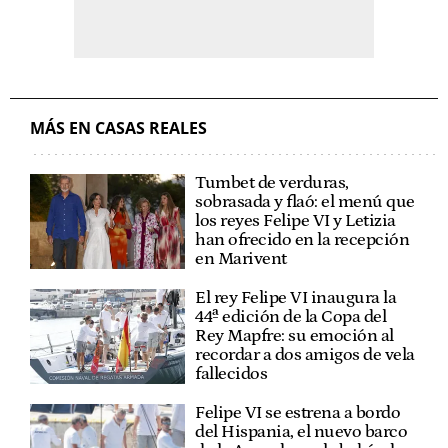
MÁS EN CASAS REALES
Tumbet de verduras,
sobrasada y flaó: el menú que
los reyes Felipe VI y Letizia
han ofrecido en la recepción
en Marivent
El rey Felipe VI inaugura la
44ª edición de la Copa del
Rey Mapfre: su emoción al
recordar a dos amigos de vela
fallecidos
Felipe VI se estrena a bordo
del Hispania, el nuevo barco