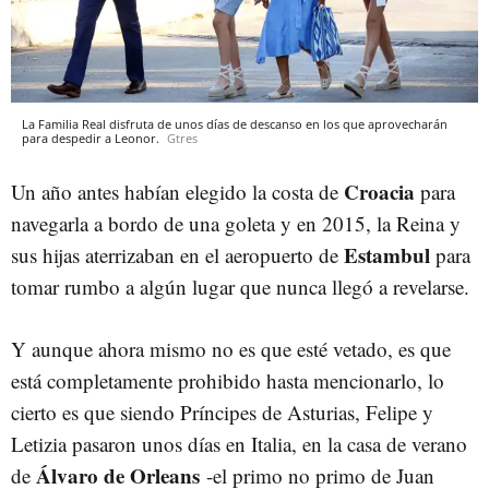
La Familia Real disfruta de unos días de descanso en los que aprovecharán
para despedir a Leonor.
Gtres
Croacia
Un año antes habían elegido la costa de
para
navegarla a bordo de una goleta y en 2015, la Reina y
Estambul
sus hijas aterrizaban en el aeropuerto de
para
tomar rumbo a algún lugar que nunca llegó a revelarse.
Y aunque ahora mismo no es que esté vetado, es que
está completamente prohibido hasta mencionarlo, lo
cierto es que siendo Príncipes de Asturias, Felipe y
Letizia pasaron unos días en Italia, en la casa de verano
Álvaro de Orleans
de
-el primo no primo de Juan