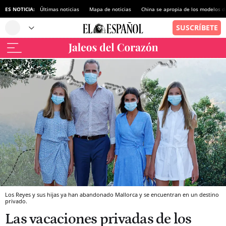
ES NOTICIA:
Últimas noticias
Mapa de noticias
China se apropia de los modelos d
Los Reyes y sus hijas ya han abandonado Mallorca y se encuentran en un destino
privado.
Las vacaciones privadas de los