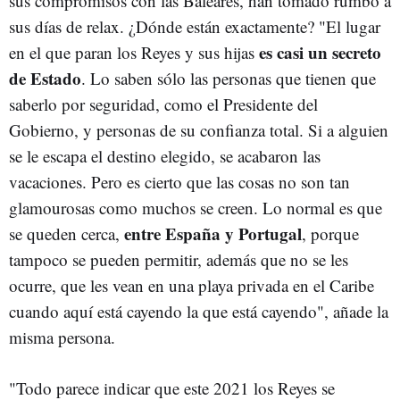
sus compromisos con las Baleares, han tomado rumbo a
sus días de relax. ¿Dónde están exactamente? "El lugar
es casi un secreto
en el que paran los Reyes y sus hijas
de Estado
. Lo saben sólo las personas que tienen que
saberlo por seguridad, como el Presidente del
Gobierno, y personas de su confianza total. Si a alguien
se le escapa el destino elegido, se acabaron las
vacaciones. Pero es cierto que las cosas no son tan
glamourosas como muchos se creen. Lo normal es que
entre España y Portugal
se queden cerca,
, porque
tampoco se pueden permitir, además que no se les
ocurre, que les vean en una playa privada en el Caribe
cuando aquí está cayendo la que está cayendo", añade la
misma persona.
"Todo parece indicar que este 2021 los Reyes se