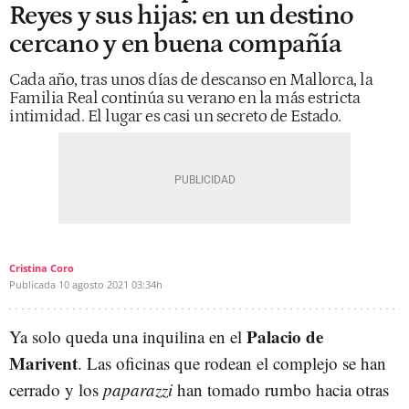
Reyes y sus hijas: en un destino
cercano y en buena compañía
Cada año, tras unos días de descanso en Mallorca, la
Familia Real continúa su verano en la más estricta
intimidad. El lugar es casi un secreto de Estado.
Cristina Coro
Publicada
10 agosto 2021
03:34h
Palacio de
Ya solo queda una inquilina en el
Marivent
. Las oficinas que rodean el complejo se han
cerrado y los
paparazzi
han tomado rumbo hacia otras