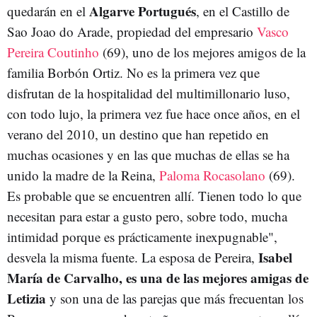
Algarve Portugués
quedarán en el
, en el Castillo de
Sao Joao do Arade, propiedad del empresario
Vasco
Pereira Coutinho
(69), uno de los mejores amigos de la
familia Borbón Ortiz. No es la primera vez que
disfrutan de la hospitalidad del multimillonario luso,
con todo lujo, la primera vez fue hace once años, en el
verano del 2010, un destino que han repetido en
muchas ocasiones y en las que muchas de ellas se ha
unido la madre de la Reina,
Paloma Rocasolano
(69).
Es probable que se encuentren allí. Tienen todo lo que
necesitan para estar a gusto pero, sobre todo, mucha
intimidad porque es prácticamente inexpugnable",
Isabel
desvela la misma fuente. La esposa de Pereira,
María de Carvalho, es una de las mejores amigas de
Letizia
y son una de las parejas que más frecuentan los