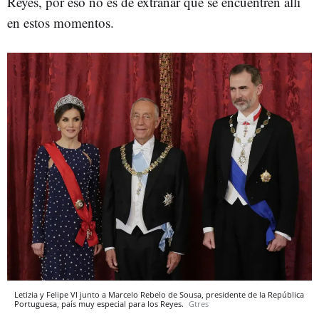
Reyes, por eso no es de extrañar que se encuentren allí
en estos momentos.
Letizia y Felipe VI junto a Marcelo Rebelo de Sousa, presidente de la República
Portuguesa, país muy especial para los Reyes.
Gtres