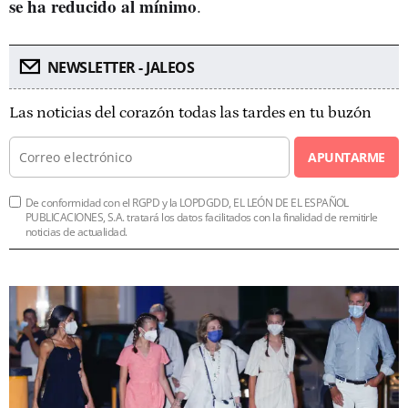
se ha reducido al mínimo
.
NEWSLETTER - JALEOS
Las noticias del corazón todas las tardes en tu buzón
APUNTARME
De conformidad con el RGPD y la LOPDGDD, EL LEÓN DE EL ESPAÑOL
PUBLICACIONES, S.A. tratará los datos facilitados con la finalidad de remitirle
noticias de actualidad.