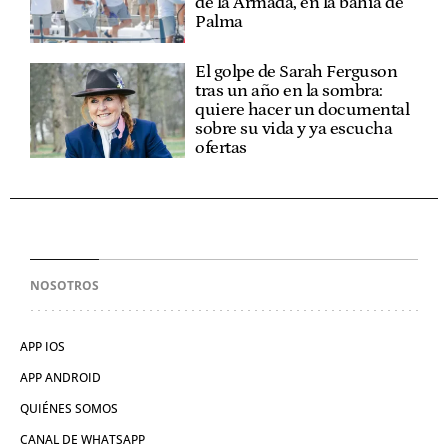
de la Armada, en la bahía de
Palma
El golpe de Sarah Ferguson
tras un año en la sombra:
quiere hacer un documental
sobre su vida y ya escucha
ofertas
NOSOTROS
APP IOS
APP ANDROID
QUIÉNES SOMOS
CANAL DE WHATSAPP