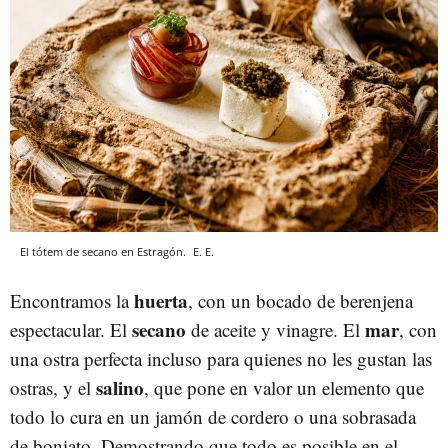
El tótem de secano en Estragón.
E. E.
huerta
Encontramos la
, con un bocado de berenjena
secano
mar
espectacular. El
de aceite y vinagre. El
, con
una ostra perfecta incluso para quienes no les gustan las
salino
ostras, y el
, que pone en valor un elemento que
todo lo cura en un jamón de cordero o una sobrasada
de boniato. Demostrando que todo es posible en el