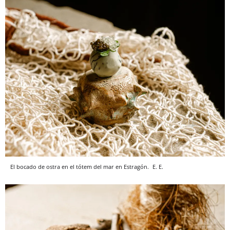
El bocado de ostra en el tótem del mar en Estragón.
E. E.