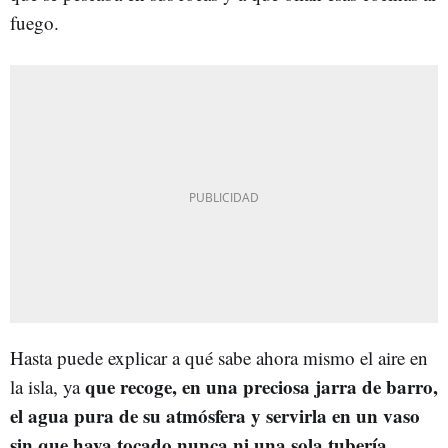
fuego.
Hasta puede explicar a qué sabe ahora mismo el aire en
que recoge, en una preciosa jarra de barro,
la isla, ya
el agua pura de su atmósfera y servirla en un vaso
sin que haya tocado nunca ni una sola tubería
.