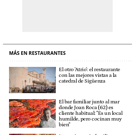
MÁS EN RESTAURANTES
El otro 'Atrio': el restaurante
con las mejores vistas a la
catedral de Sigüenza
El bar familiar junto al mar
donde Joan Roca (62) es
cliente habitual: "Es un local
humilde, pero cocinan muy
bien"