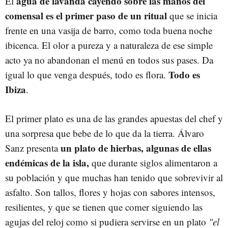
agua de lavanda cayendo sobre las manos del
El
comensal es el primer paso de un ritual
que se inicia
frente en una vasija de barro, como toda buena noche
ibicenca. El olor a pureza y a naturaleza de ese simple
acto ya no abandonan el menú en todos sus pases. Da
Todo es
igual lo que venga después, todo es flora.
Ibiza
.
El primer plato es una de las grandes apuestas del chef y
una sorpresa que bebe de lo que da la tierra. Álvaro
un plato de hierbas, algunas de ellas
Sanz presenta
endémicas de la isla,
que durante siglos alimentaron a
su población y que muchas han tenido que sobrevivir al
asfalto. Son tallos, flores y hojas con sabores intensos,
resilientes, y que se tienen que comer siguiendo las
agujas del reloj como si pudiera servirse en un plato
"el