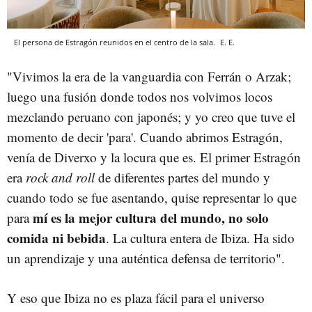
El persona de Estragón reunidos en el centro de la sala.
E. E.
"Vivimos la era de la vanguardia con Ferrán o Arzak;
luego una fusión donde todos nos volvimos locos
mezclando peruano con japonés; y yo creo que tuve el
momento de decir 'para'. Cuando abrimos Estragón,
venía de Diverxo y la locura que es. El primer Estragón
era
rock and roll
de diferentes partes del mundo y
cuando todo se fue asentando, quise representar lo que
mí es la mejor cultura del mundo, no solo
para
comida ni bebida
. La cultura entera de Ibiza. Ha sido
un aprendizaje y una auténtica defensa de territorio".
Y eso que Ibiza no es plaza fácil para el universo