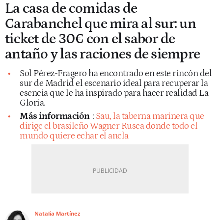
La casa de comidas de
Carabanchel que mira al sur: un
ticket de 30€ con el sabor de
antaño y las raciones de siempre
Sol Pérez-Fragero ha encontrado en este rincón del
sur de Madrid el escenario ideal para recuperar la
esencia que le ha inspirado para hacer realidad La
Gloria.
Más información
:
Sau, la taberna marinera que
dirige el brasileño Wagner Rusca donde todo el
mundo quiere echar el ancla
Natalia Martínez