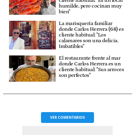
cliente habitual: "Es un local
humilde, pero cocinan muy
bien"
La marisquería familiar
donde Carlos Herrera (68) es
cliente habitual: "Los
calamares son una delicia.
Imbatibles"
El restaurante frente al mar
donde Carlos Herrera es un
cliente habitual: "Sus arroces
son perfectos"
VER
COMENTARIOS