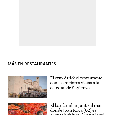
MÁS EN RESTAURANTES
El otro 'Atrio': el restaurante
con las mejores vistas a la
catedral de Sigüenza
El bar familiar junto al mar
donde Joan Roca (62) es