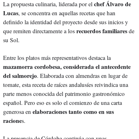
chef Álvaro de
La propuesta culinaria, liderada por el
Lucas
, se concentra en aquellas recetas que han
definido la identidad del proyecto desde sus inicios y
recuerdos familiares
que remiten directamente a los
de
su Sol.
Entre los platos más representativos destaca la
mazamorra cordobesa, considerada el antecedente
del salmorejo
. Elaborada con almendras en lugar de
tomate, esta receta de raíces andalusíes reivindica una
parte menos conocida del patrimonio gastronómico
español. Pero eso es solo el comienzo de una carta
elaboraciones tanto como en sus
generosa en
racione
s.
La presencia de Córdoba continúa con unas