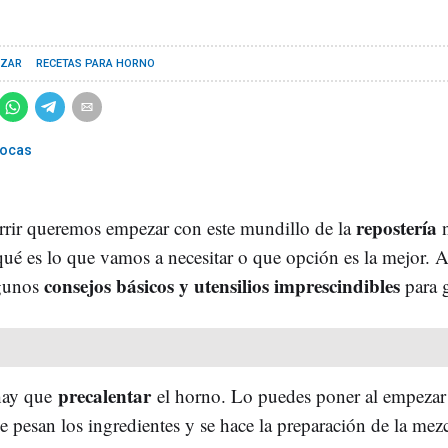
AZAR
RECETAS PARA HORNO
rocas
repostería
rrir queremos empezar con este mundillo de la
ué es lo que vamos a necesitar o que opción es la mejor. A
consejos básicos y utensilios imprescindibles
gunos
para g
precalentar
hay que
el horno. Lo puedes poner al empezar
e pesan los ingredientes y se hace la preparación de la mez