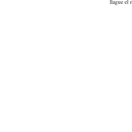
llague el 