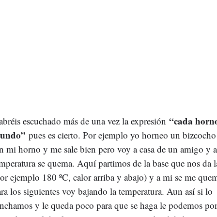
“cada horno
abréis escuchado más de una vez la expresión
undo”
pues es cierto. Por ejemplo yo horneo un bizcocho
 mi horno y me sale bien pero voy a casa de un amigo y a
mperatura se quema. Aquí partimos de la base que nos da la
or ejemplo 180 ºC, calor arriba y abajo) y a mi se me que
ra los siguientes voy bajando la temperatura. Aun así si lo
inchamos y le queda poco para que se haga le podemos po