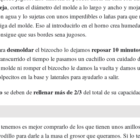
eja
, cortas el diámetro del molde a lo largo y ancho y mojas
n agua y lo sujetas con unos imperdibles o lañas para que 
iga del molde. Eso al introducirlo en el horno crea humed
nsigue que sus bordes sena jugosos.
desmoldar
reposar 10 minuto
ara
el bizcocho lo dejamos
anscurrido el tiempo le pasamos un cuchillo con cuidado d
 molde ni romper el bizcocho le damos la vuelta y damos 
lpecitos en la base y laterales para ayudarlo a salir.
o
rellenar más de 2/3
se deben de
del total de su capacida
 tenemos es mejor comprarlo de los que tienen unos anillo
rodillo para darle a la masa el grosor que queramos. Si lo 