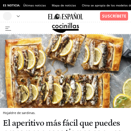
ES NOTICIA:
Últimas noticias
Mapa de noticias
China se apropia de los modelos d
Hojaldre de sardinas.
El aperitivo más fácil que puedes