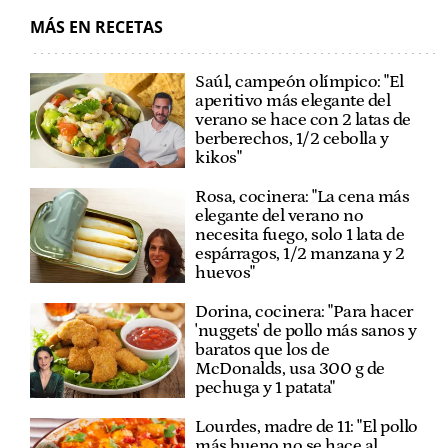
MÁS EN RECETAS
Saúl, campeón olímpico: "El
aperitivo más elegante del
verano se hace con 2 latas de
berberechos, 1/2 cebolla y
kikos"
Rosa, cocinera: "La cena más
elegante del verano no
necesita fuego, solo 1 lata de
espárragos, 1/2 manzana y 2
huevos"
Dorina, cocinera: "Para hacer
'nuggets' de pollo más sanos y
baratos que los de
McDonalds, usa 300 g de
pechuga y 1 patata"
Lourdes, madre de 11: "El pollo
más bueno no se hace al