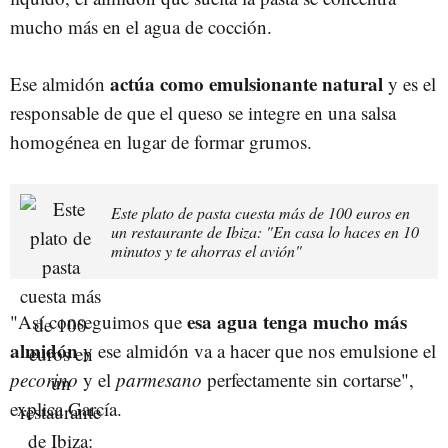
mucho más en el agua de cocción.
actúa como emulsionante natural
Ese almidón
y es el
responsable de que el queso se integre en una salsa
homogénea en lugar de formar grumos.
Este plato de pasta cuesta más de 100 euros en
un restaurante de Ibiza: "En casa lo haces en 10
minutos y te ahorras el avión"
esa agua tenga mucho más
"Así conseguimos que
almidón
y ese almidón va a hacer que nos emulsione el
pecorino
y el
parmesano
perfectamente sin cortarse",
explica García.