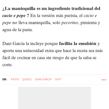
¿La mantequilla es un ingrediente tradicional del
cacio e pepe
?
En la versión más purista, el
cacio e
pepe
no lleva mantequilla, solo
pecorino
, pimienta y
agua de la pasta.
facilita la emulsión
Dani García la incluye porque
y
aporta una untuosidad extra que hace la receta sea más
fácil de cocinar en casa sin riesgo de que la salsa se
corte.
PASTA
QUESO
DANI GARCÍA
SOFT