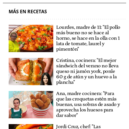
MÁS EN RECETAS
Lourdes, madre de 11: "El pollo
más bueno no se hace al
horno, se hace en la olla con 1
lata de tomate, laurel y
pimentón"
Cristina, cocinera: "El mejor
sándwich del verano no lleva
queso ni jamón york, ponle
60 g de atún y un huevo a la
plancha"
Ana, madre cocinera: "Para
que las croquetas estén más
buenas, usa sobras de asado y
aprovecha los huesos para
dar sabor"
Jordi Cruz, chef: "Las