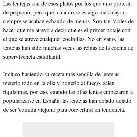
Las lentejas son de esos platos por los que uno protesta
de pequeño, pero que, cuando se es algo más mayor,
siempre se acaban echando de menos. Son tan fáciles de
hacer que me atrevo a decir que es el primer potaje con
el que se atreve cualquier cocinillas. No en vano, las
lentejas han sido muchas veces las reinas de la cocina de
supervivencia estudiantil.
Incluso haciendo su receta más sencilla de lentejas,
meterlo todo en la olla y ponerlo al fuego, salen
riquísimas, por eso, cuando las ollas lentas empezaron a
popularizarse en España, las lentejas han dejado dejado
de ser 'comida viejuna' para convertirse en tendencia.