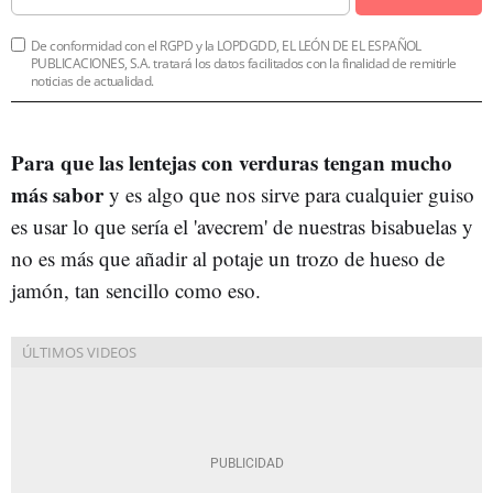
De conformidad con el RGPD y la LOPDGDD, EL LEÓN DE EL ESPAÑOL
PUBLICACIONES, S.A. tratará los datos facilitados con la finalidad de remitirle
noticias de actualidad.
Para que las lentejas con verduras tengan mucho
más sabor
y es algo que nos sirve para cualquier guiso
es usar lo que sería el 'avecrem' de nuestras bisabuelas y
no es más que añadir al potaje un trozo de hueso de
jamón, tan sencillo como eso.