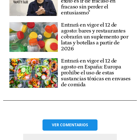
éxito es ir de fracaso en
fracaso sin perder el
entusiasmo"
Entrará en vigor el 12 de
agosto: bares y restaurantes
cobrarán un suplemento por
latas y botellas a partir de
2026
Entrará en vigor el 12 de
agosto en España: Europa
prohíbe el uso de estas
sustancias tóxicas en envases
de comida
VER
COMENTARIOS