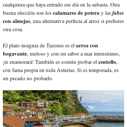
cualquiera que haya entrado ese día en la subasta. Otra
calamares de potera
fabes
buena elección son los
y las
con almejas
, una alternativa perfecta al arroz si prefieres
otra cosa.
arroz con
El plato insignia de Tazones es el
bogavante
, meloso y con un sabor a mar intensísimo,
centollo
¡te enamorará! También es común probar el
,
con fama propia en toda Asturias. Si es temporada, es
un pecado no probarlo.