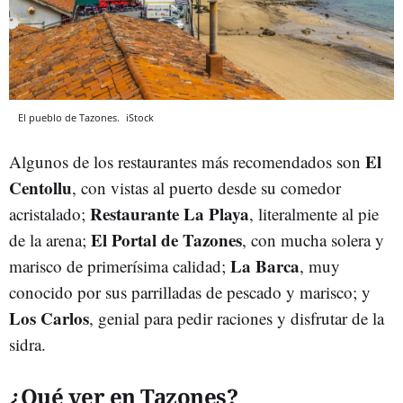
El pueblo de Tazones.
iStock
El
Algunos de los restaurantes más recomendados son
Centollu
, con vistas al puerto desde su comedor
Restaurante La Playa
acristalado;
, literalmente al pie
El Portal de Tazones
de la arena;
, con mucha solera y
La Barca
marisco de primerísima calidad;
, muy
conocido por sus parrilladas de pescado y marisco; y
Los Carlos
, genial para pedir raciones y disfrutar de la
sidra.
¿Qué ver en Tazones?