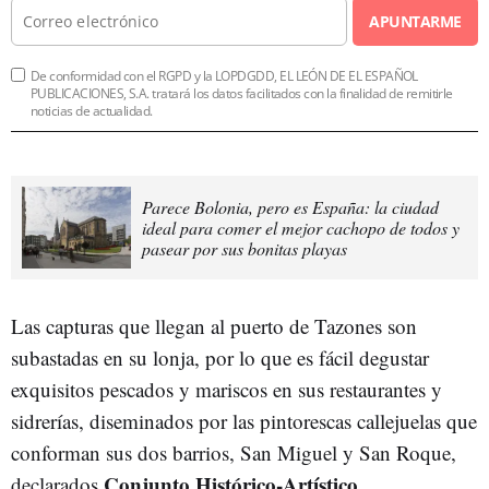
APUNTARME
De conformidad con el RGPD y la LOPDGDD, EL LEÓN DE EL ESPAÑOL
PUBLICACIONES, S.A. tratará los datos facilitados con la finalidad de remitirle
noticias de actualidad.
Parece Bolonia, pero es España: la ciudad
ideal para comer el mejor cachopo de todos y
pasear por sus bonitas playas
Las capturas que llegan al puerto de Tazones son
subastadas en su lonja, por lo que es fácil degustar
exquisitos pescados y mariscos en sus restaurantes y
sidrerías, diseminados por las pintorescas callejuelas que
conforman sus dos barrios, San Miguel y San Roque,
Conjunto Histórico-Artístico
declarados
.