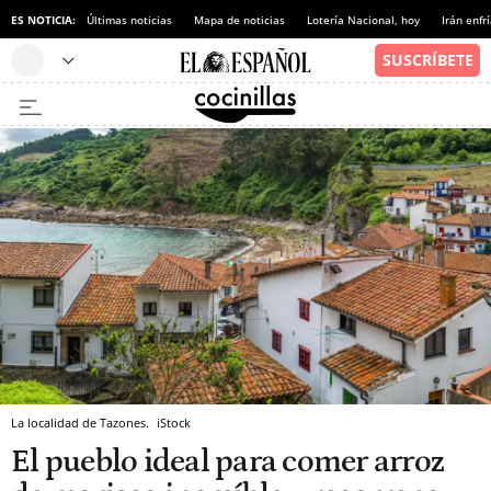
ES NOTICIA:
Últimas noticias
Mapa de noticias
Lotería Nacional, hoy
Irán enfr
La localidad de Tazones.
iStock
El pueblo ideal para comer arroz