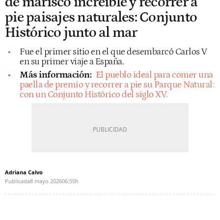
de marisco increíble y recorrer a
pie paisajes naturales: Conjunto
Histórico junto al mar
Fue el primer sitio en el que desembarcó Carlos V
en su primer viaje a España.
Más información:
El pueblo ideal para comer una
paella de premio y recorrer a pie su Parque Natural:
con un Conjunto Histórico del siglo XV.
Adriana Calvo
Publicada
8 mayo 2026
06:55h