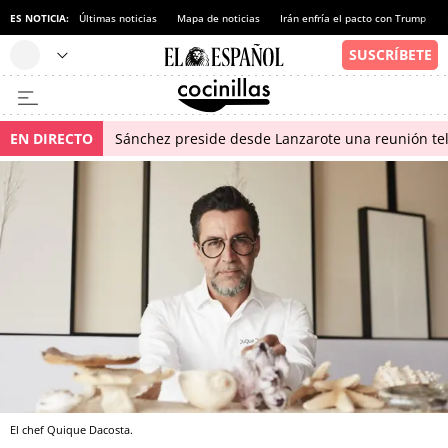
ES NOTICIA:
Últimas noticias
Mapa de noticias
Irán enfría el pacto con Trump
EN DIRECTO
Sánchez preside desde Lanzarote una reunión tel
El chef Quique Dacosta.