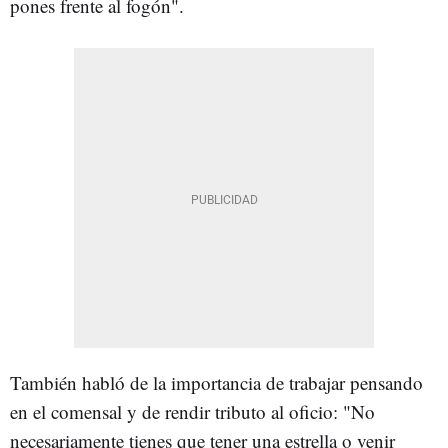
pones frente al fogón".
También habló de la importancia de trabajar pensando
en el comensal y de rendir tributo al oficio: "No
necesariamente tienes que tener una estrella o venir