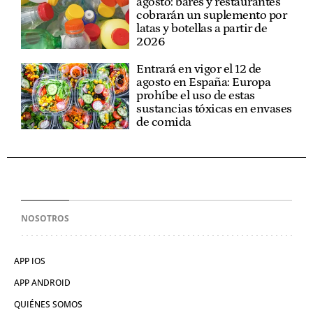
agosto: bares y restaurantes
cobrarán un suplemento por
latas y botellas a partir de
2026
Entrará en vigor el 12 de
agosto en España: Europa
prohíbe el uso de estas
sustancias tóxicas en envases
de comida
NOSOTROS
APP IOS
APP ANDROID
QUIÉNES SOMOS