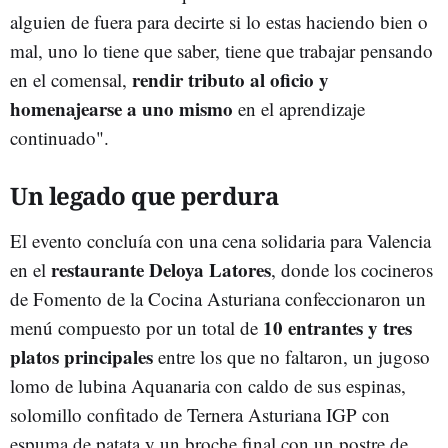
alguien de fuera para decirte si lo estas haciendo bien o
mal, uno lo tiene que saber, tiene que trabajar pensando
rendir tributo al oficio y
en el comensal,
homenajearse a uno mismo
en el aprendizaje
continuado".
Un legado que perdura
El evento concluía con una cena solidaria para Valencia
restaurante Deloya Latores
en el
, donde los cocineros
de Fomento de la Cocina Asturiana confeccionaron un
10 entrantes y tres
menú compuesto por un total de
platos principales
entre los que no faltaron, un jugoso
lomo de lubina Aquanaria con caldo de sus espinas,
solomillo confitado de Ternera Asturiana IGP con
espuma de patata y un broche final con un postre de