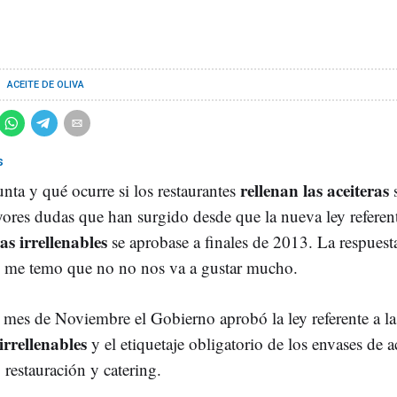
ACEITE DE OLIVA
s
rellenan las aceiteras
nta y qué ocurre si los restaurantes
yores dudas que han surgido desde que la nueva ley referent
as irrellenables
se aprobase a finales de 2013. La respuest
 y me temo que no no nos va a gustar mucho.
 mes de Noviembre el Gobierno aprobó la ley referente a la
irrellenables
y el etiquetaje obligatorio de los envases de a
, restauración y catering.