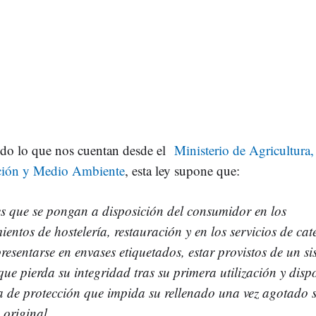
do lo que nos cuentan desde el
Ministerio de Agricultura,
ción y Medio Ambiente
, esta ley supone que:
es que se pongan a disposición del consumidor en los
ientos de hostelería, restauración y en los servicios de cat
resentarse en envases etiquetados, estar provistos de un s
que pierda su integridad tras su primera utilización y disp
a de protección que impida su rellenado una vez agotado 
 original.