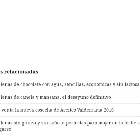
as relacionadas
enas de chocolate con agua, sencillas, económicas y sin lactosa
lenas de canela y manzana, el desayuno definitivo
a venta la nueva cosecha de Aceites Valderrama 2018
enas sin gluten y sin azúcar, perfectas para mojar en la leche s
garse