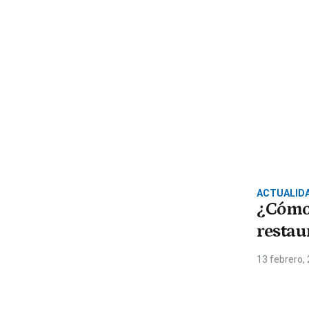
ACTUALID
¿Cómo 
restau
13 febrero,