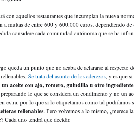
rá con aquellos restaurantes que incumplan la nueva norm
án a multas de entre 600 y 600.000 euros, dependiendo de
dida considere cada comunidad autónoma que se ha infrin
go queda un punto que no acaba de aclararse al respecto de
rrellenables.
Se trata del asunto de los aderezos
, y es que si
un aceite con ajo, romero, guindilla u otro ingrediente
 preparando lo que se considera un condimento y no un ace
gen extra, por lo que si lo etiquetamos como tal podríamos 
eiteras rellenables
. Pero volvemos a lo mismo, ¿merece la
se? Cada uno tendrá que decidir.