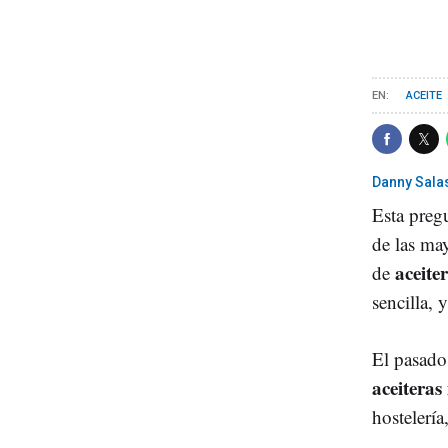
ACEITE
Danny Sala
Esta pregu
de las ma
aceiter
de
sencilla,
El pasado
aceiteras 
hostelería