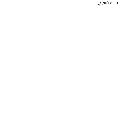
¿Qué os pa