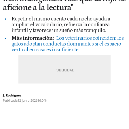
aficione a la lectura"
Repetir el mismo cuento cada noche ayuda a
ampliar el vocabulario, refuerza la confianza
infantil y favorece un sueño más tranquilo.
Más información:
Los veterinarios coinciden: los
gatos adoptan conductas dominantes si el espacio
vertical en casa es insuficiente
J. Rodríguez
Publicada
12 junio 2026
16:04h