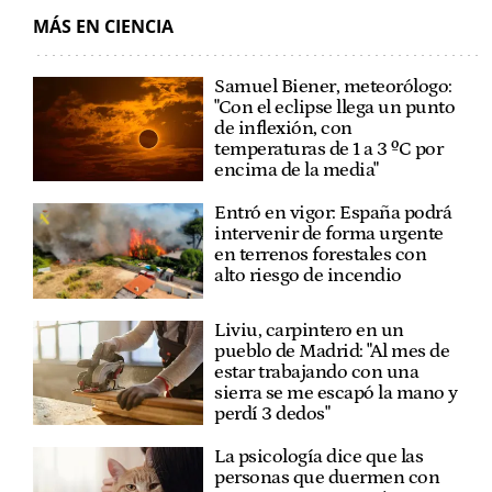
MÁS EN CIENCIA
Samuel Biener, meteorólogo:
"Con el eclipse llega un punto
de inflexión, con
temperaturas de 1 a 3 ºC por
encima de la media"
Entró en vigor: España podrá
intervenir de forma urgente
en terrenos forestales con
alto riesgo de incendio
Liviu, carpintero en un
pueblo de Madrid: "Al mes de
estar trabajando con una
sierra se me escapó la mano y
perdí 3 dedos"
La psicología dice que las
personas que duermen con