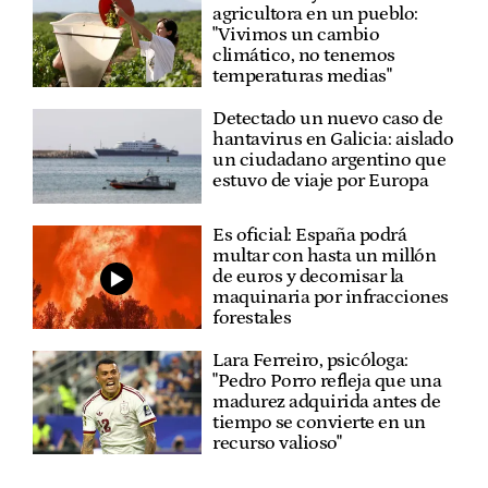
agricultora en un pueblo:
"Vivimos un cambio
climático, no tenemos
temperaturas medias"
Detectado un nuevo caso de
hantavirus en Galicia: aislado
un ciudadano argentino que
estuvo de viaje por Europa
Es oficial: España podrá
multar con hasta un millón
de euros y decomisar la
maquinaria por infracciones
forestales
Lara Ferreiro, psicóloga:
"Pedro Porro refleja que una
madurez adquirida antes de
tiempo se convierte en un
recurso valioso"