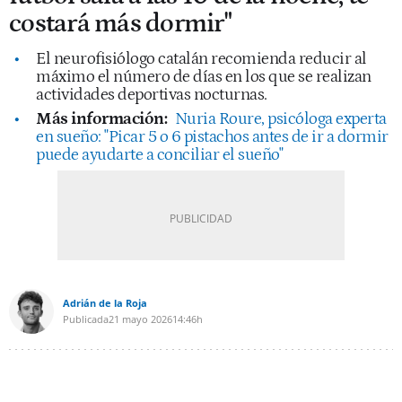
costará más dormir"
El neurofisiólogo catalán recomienda reducir al
máximo el número de días en los que se realizan
actividades deportivas nocturnas.
Más información:
Nuria Roure, psicóloga experta
en sueño: "Picar 5 o 6 pistachos antes de ir a dormir
puede ayudarte a conciliar el sueño"
Adrián de la Roja
Publicada
21 mayo 2026
14:46h