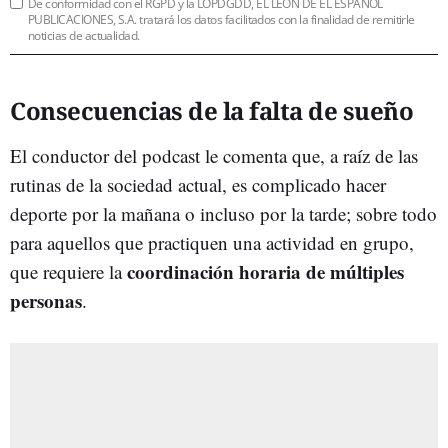
De conformidad con el RGPD y la LOPDGDD, EL LEÓN DE EL ESPAÑOL
PUBLICACIONES, S.A. tratará los datos facilitados con la finalidad de remitirle
noticias de actualidad.
Consecuencias de la falta de sueño
El conductor del podcast le comenta que, a raíz de las
rutinas de la sociedad actual, es complicado hacer
deporte por la mañana o incluso por la tarde; sobre todo
para aquellos que practiquen una actividad en grupo,
coordinación horaria de múltiples
que requiere la
personas
.