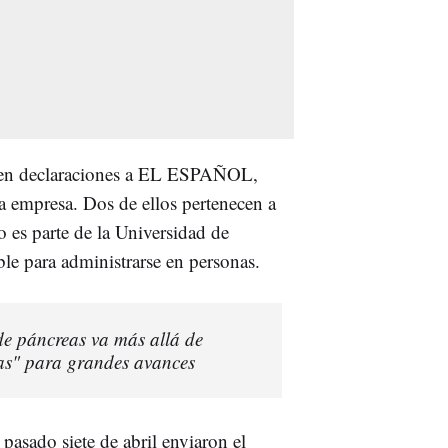
a en declaraciones a EL ESPAÑOL,
a empresa. Dos de ellos pertenecen a
o es parte de la Universidad de
e para administrarse en personas.
de páncreas va más allá de
as" para grandes avances
pasado siete de abril enviaron el