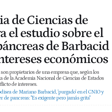
a de Ciencias de
 el estudio sobre el
páncreas de Barbacid
intereses económicos
s son propietarios de una empresa que, según los
sta de la Academia Nacional de Ciencias de Estados
icto de intereses.
odisea de Mariano Barbacid, 'purgado' en el CNIO y
er de pancreas: "Es exigente pero jamás grita"