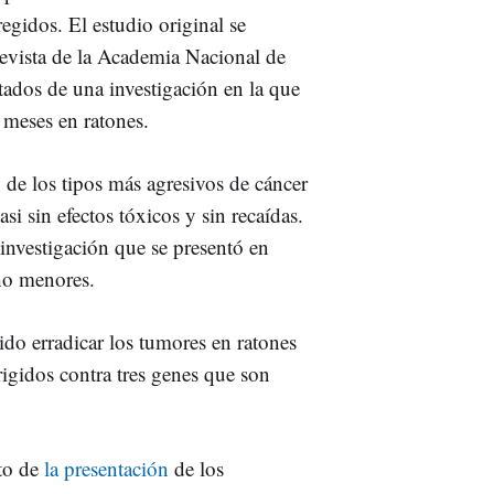
regidos. El estudio original se
revista de la Academia Nacional de
tados de una investigación en la que
 meses en ratones.
 de los tipos más agresivos de cáncer
i sin efectos tóxicos y sin recaídas.
 investigación que se presentó en
ho menores.
do erradicar los tumores en ratones
rigidos contra tres genes que son
to de
la presentación
de los