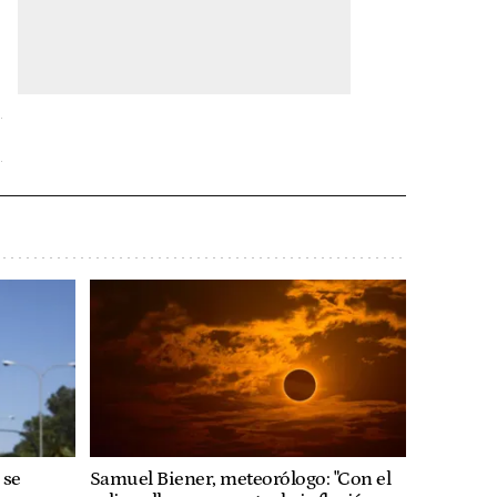
 se
Samuel Biener, meteorólogo: "Con el