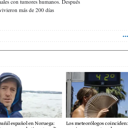
nimales con tumores humanos. Después
revivieron más de 200 días
lbañil español en Noruega:
Los meteorólogos coinciden: