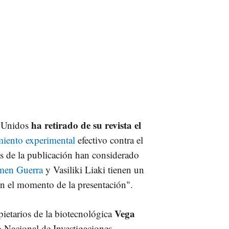
ha retirado de su revista el
s Unidos
miento experimental
efectivo contra el
es de la publicación han considerado
men Guerra
y Vasiliki Liaki tienen un
 en el momento de la presentación".
Vega
ietarios de la biotecnológica
o Nacional de Investigaciones