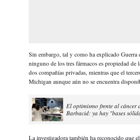
Sin embargo, tal y como ha explicado Guerr
ninguno de los tres fármacos es propiedad de l
dos compañías privadas, mientras que el tercer
Michigan aunque aún no se encuentra disponibl
El optimismo frente al cáncer 
Barbacid: ya hay "bases sólid
La investigadora también ha reconocido que el 