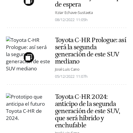
de espera
Itziar Echave-Sustaeta
08/12/2022
11:05h
Toyota C-HR Prologue: así
será la segunda
generación de este SUV
mediano
José Luis Cano
05/12/2022
11:07h
Toyota C-HR 2024:
anticipo de la segunda
generación de este SUV,
que será híbrido y
enchufable