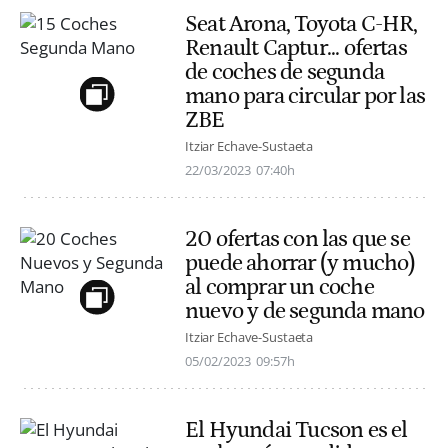
Seat Arona, Toyota C-HR,
Renault Captur... ofertas
de coches de segunda
mano para circular por las
ZBE
Itziar Echave-Sustaeta
22/03/2023
07:40h
20 ofertas con las que se
puede ahorrar (y mucho)
al comprar un coche
nuevo y de segunda mano
Itziar Echave-Sustaeta
05/02/2023
09:57h
El Hyundai Tucson es el