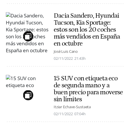
Dacia Sandero, Hyundai
Tucson, Kia Sportage:
estos son los 20 coches
más vendidos en España
en octubre
José Luis Cano
02/11/2022
21:43h
15 SUV con etiqueta eco
de segunda mano y a
buen precio para moverse
sin límites
Itziar Echave-Sustaeta
02/11/2022
07:04h