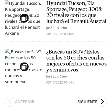
Hyundai Tucson, Kia
Sportage, Peugeot 3008:
20 rivales con los que
luchará el Renault Austral
José Luis Cano
10/10/2022
00:45h
¿Buscas un SUV? Estos
son los 50 coches con las
mejores ofertas en nuevos
y seminuevos
José Luis Cano
03/10/2022
00:14h
ANTERIOR
SIGUIENTE