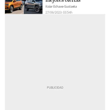
Itziar Echave-Sustaeta
27/06/2023
03:54h