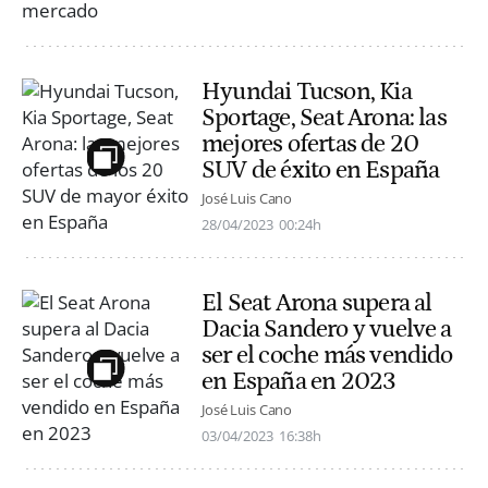
Hyundai Tucson, Kia
Sportage, Seat Arona: las
mejores ofertas de 20
SUV de éxito en España
José Luis Cano
28/04/2023
00:24h
El Seat Arona supera al
Dacia Sandero y vuelve a
ser el coche más vendido
en España en 2023
José Luis Cano
03/04/2023
16:38h