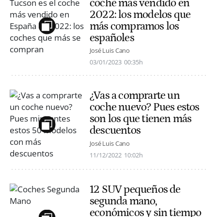
coche más vendido en
2022: los modelos que
más compramos los
españoles
José Luis Cano
03/01/2023
00:35h
¿Vas a comprarte un
coche nuevo? Pues estos
son los que tienen más
descuentos
José Luis Cano
11/12/2022
10:02h
12 SUV pequeños de
segunda mano,
económicos y sin tiempo