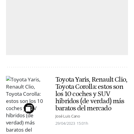
Toyota Yaris, Renault Clio,
Toyota Corolla: estos son
los 10 coches y SUV
híbridos (de verdad) más
baratos del mercado
José Luis Cano
29/04/2023
15:01h