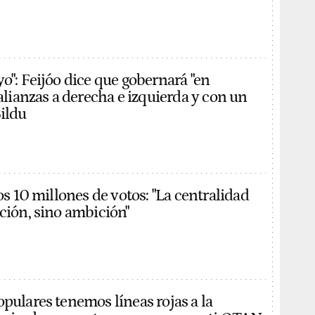
o": Feijóo dice que gobernará "en
 alianzas a derecha e izquierda y con un
Bildu
los 10 millones de votos: "La centralidad
ición, sino ambición"
opulares tenemos líneas rojas a la