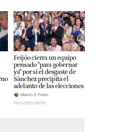
Feijóo cierra un equipo
pensado "para gobernar
ya" por si el desgaste de
rno
Sánchez precipita el
adelanto de las elecciones
Alberto D. Prieto
07/07/2025
03:07h