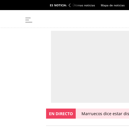
ES NOTICIA:
Últimas noticias
Mapa de noticias
EN DIRECTO
Marruecos dice estar dis