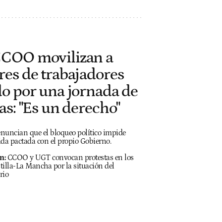
COO movilizan a
res de trabajadores
do por una jornada de
as: "Es un derecho"
enuncian que el bloqueo político impide
da pactada con el propio Gobierno.
n:
CCOO y UGT convocan protestas en los
tilla-La Mancha por la situación del
rio
h