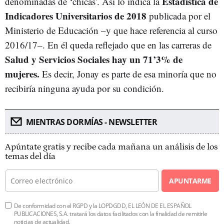
Estadística de
denominadas de ‘chicas’. Así lo indica la
Indicadores Universitarios de 2018
publicada por el
Ministerio de Educación –y que hace referencia al curso
2016/17–. En él queda reflejado que en las carreras de
Salud y Servicios Sociales hay un 71’3% de
mujeres.
Es decir, Jonay es parte de esa minoría que no
recibiría ninguna ayuda por su condición.
MIENTRAS DORMÍAS - NEWSLETTER
Apúntate gratis y recibe cada mañana un análisis de los
temas del día
APUNTARME
De conformidad con el RGPD y la LOPDGDD, EL LEÓN DE EL ESPAÑOL
PUBLICACIONES, S.A. tratará los datos facilitados con la finalidad de remitirle
noticias de actualidad.