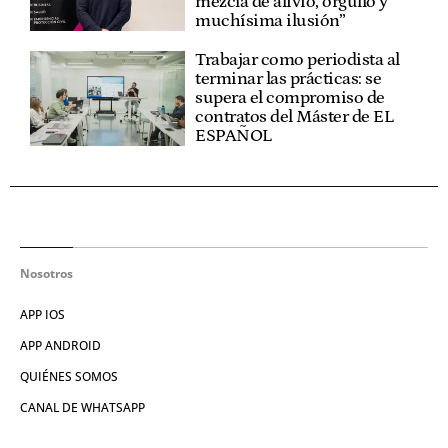
mezcla de alivio, orgullo y
muchísima ilusión”
Trabajar como periodista al
terminar las prácticas: se
supera el compromiso de
contratos del Máster de EL
ESPAÑOL
Nosotros
APP IOS
APP ANDROID
QUIÉNES SOMOS
CANAL DE WHATSAPP