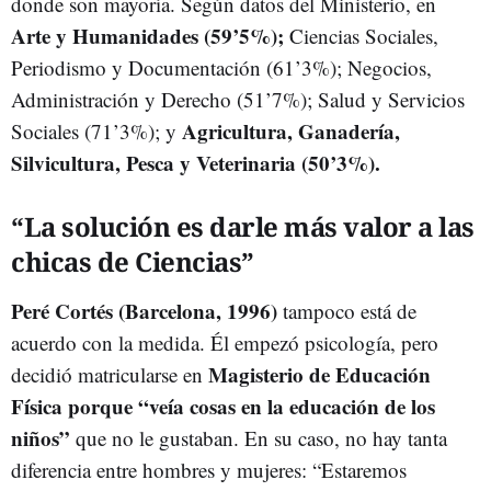
donde son mayoría. Según datos del Ministerio, en
Arte y Humanidades (59’5%);
Ciencias Sociales,
Periodismo y Documentación (61’3%); Negocios,
Administración y Derecho (51’7%); Salud y Servicios
Agricultura, Ganadería,
Sociales (71’3%); y
Silvicultura, Pesca y Veterinaria (50’3%).
“La solución es darle más valor a las
chicas de Ciencias”
Peré Cortés (Barcelona, 1996)
tampoco está de
acuerdo con la medida. Él empezó psicología, pero
Magisterio de Educación
decidió matricularse en
Física porque “veía cosas en la educación de los
niños”
que no le gustaban. En su caso, no hay tanta
diferencia entre hombres y mujeres: “Estaremos