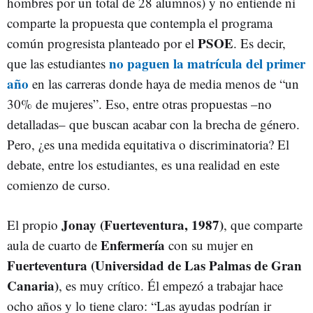
hombres por un total de 28 alumnos) y no entiende ni
comparte la propuesta que contempla el programa
PSOE
común progresista planteado por el
. Es decir,
no paguen la matrícula del primer
que las estudiantes
año
en las carreras donde haya de media menos de “un
30% de mujeres”. Eso, entre otras propuestas –no
detalladas– que buscan acabar con la brecha de género.
Pero, ¿es una medida equitativa o discriminatoria? El
debate, entre los estudiantes, es una realidad en este
comienzo de curso.
Jonay (Fuerteventura, 1987)
El propio
, que comparte
Enfermería
aula de cuarto de
con su mujer en
Fuerteventura (Universidad de Las Palmas de Gran
Canaria)
, es muy crítico. Él empezó a trabajar hace
ocho años y lo tiene claro: “Las ayudas podrían ir