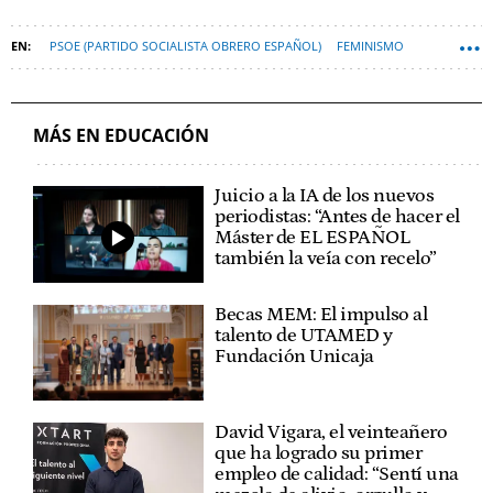
PSOE (PARTIDO SOCIALISTA OBRERO ESPAÑOL)
FEMINISMO
UNIVERSIDAD
IGUALDAD
MÁS EN EDUCACIÓN
Juicio a la IA de los nuevos
periodistas: “Antes de hacer el
Máster de EL ESPAÑOL
también la veía con recelo”
Becas MEM: El impulso al
talento de UTAMED y
Fundación Unicaja
David Vigara, el veinteañero
que ha logrado su primer
empleo de calidad: “Sentí una