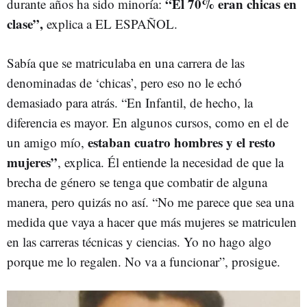
“El 70% eran chicas en
durante años ha sido minoría:
clase”,
explica a EL ESPAÑOL.
Sabía que se matriculaba en una carrera de las
denominadas de ‘chicas’, pero eso no le echó
demasiado para atrás. “En Infantil, de hecho, la
diferencia es mayor. En algunos cursos, como en el de
estaban cuatro hombres y el resto
un amigo mío,
mujeres”
, explica. Él entiende la necesidad de que la
brecha de género se tenga que combatir de alguna
manera, pero quizás no así. “No me parece que sea una
medida que vaya a hacer que más mujeres se matriculen
en las carreras técnicas y ciencias. Yo no hago algo
porque me lo regalen. No va a funcionar”, prosigue.