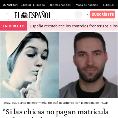
ES NOTICIA:
Editoral - El Rúgido
Últimas noticias
Mapa de noticias
8 días de C
EN DIRECTO
España reestablece los controles fronterizos a los
Jonay, estudiante de Enfermería, no está de acuerdo con la medida del PSOE.
“Si las chicas no pagan matrícula