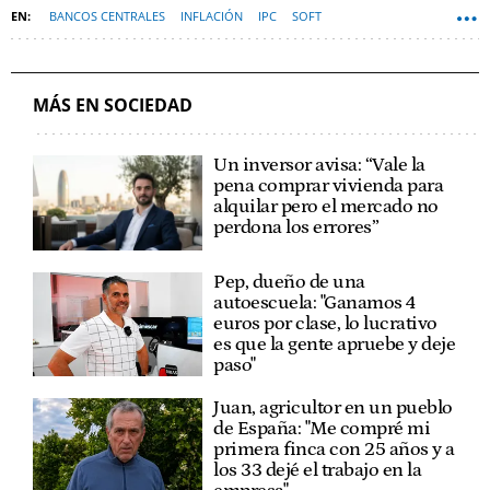
BANCOS CENTRALES
INFLACIÓN
IPC
SOFT
MÁS EN SOCIEDAD
Un inversor avisa: “Vale la
pena comprar vivienda para
alquilar pero el mercado no
perdona los errores”
Pep, dueño de una
autoescuela: "Ganamos 4
euros por clase, lo lucrativo
es que la gente apruebe y deje
paso"
Juan, agricultor en un pueblo
de España: "Me compré mi
primera finca con 25 años y a
los 33 dejé el trabajo en la