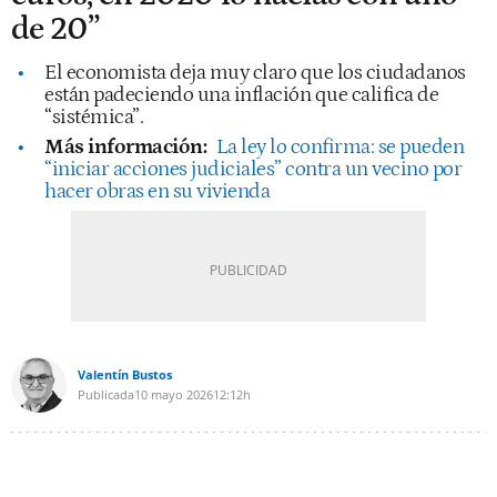
de 20”
El economista deja muy claro que los ciudadanos
están padeciendo una inflación que califica de
“sistémica”.
Más información:
La ley lo confirma: se pueden
“iniciar acciones judiciales” contra un vecino por
hacer obras en su vivienda
Valentín Bustos
Publicada
10 mayo 2026
12:12h