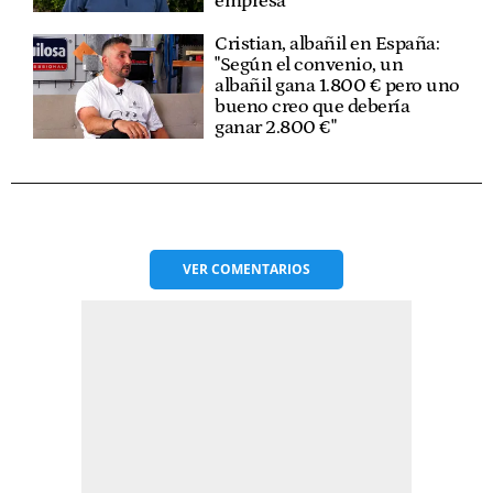
empresa"
Cristian, albañil en España:
"Según el convenio, un
albañil gana 1.800 € pero uno
bueno creo que debería
ganar 2.800 €"
VER
COMENTARIOS