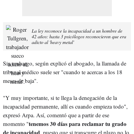
La ley reconoce la incapacidad a un hombre de
42 años: hasta 3 psicólogos reconocieron que era
adicto al 'heavy metal'
Sin embargo, según explicó el abogado, la llamada de
tribunal médico suele ser "cuando te acercas a los 18
meses de baja".
"Y muy importante, si te llega la denegación de la
incapacidad permanente, allí es cuando empieza todo",
expresó Arpa. Así, comentó que a partir de ese
tenemos 30 días para reclamar tu grado
momento "
de incapacidad
, puesto que si transcurre el plazo no lo