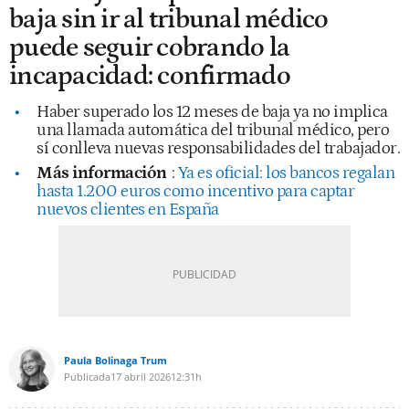
baja sin ir al tribunal médico
puede seguir cobrando la
incapacidad: confirmado
Haber superado los 12 meses de baja ya no implica
una llamada automática del tribunal médico, pero
sí conlleva nuevas responsabilidades del trabajador.
Más información
:
Ya es oficial: los bancos regalan
hasta 1.200 euros como incentivo para captar
nuevos clientes en España
Paula Bolinaga Trum
Publicada
17 abril 2026
12:31h