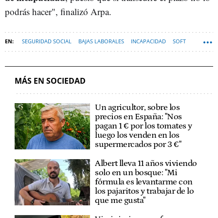
podrás hacer", finalizó Arpa.
SEGURIDAD SOCIAL
BAJAS LABORALES
INCAPACIDAD
SOFT
MÁS EN SOCIEDAD
Un agricultor, sobre los
precios en España: "Nos
pagan 1 € por los tomates y
luego los venden en los
supermercados por 3 €"
Albert lleva 11 años viviendo
solo en un bosque: "Mi
fórmula es levantarme con
los pajaritos y trabajar de lo
que me gusta"