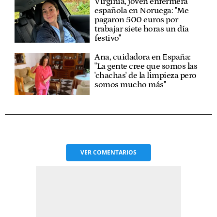
Virginia, joven enfermera
española en Noruega: "Me
pagaron 500 euros por
trabajar siete horas un día
festivo"
Ana, cuidadora en España:
"La gente cree que somos las
'chachas' de la limpieza pero
somos mucho más"
VER
COMENTARIOS