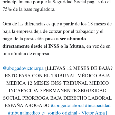
principalmente porque la Seguridad Social paga solo el
75% de la base reguladora.
Otra de las diferencias es que a partir de los 18 meses de
baja la empresa deja de cotizar por el trabajador y el
pasa a ser abonado
pago de la prestación
directamente desde el INSS o la Mutua
, en vez de en
una nómina de empresa.
@abogadovictorarpa
¿LLEVAS 12 MESES DE BAJA?
ESTO PASA CON EL TRIBUNAL MÉDICO BAJA
MEDICA 12 MESES INSS TRIBUNAL MEDICO
INCAPACIDAD PERMANENTE SEGURIDAD
SOCIAL PRORROGA BAJA DERECHO LABORAL
ESPAÑA ABOGADO
#abogadolaboral
#incapacidad
#tribunalmedico
♬ sonido original - Victor Arpa |