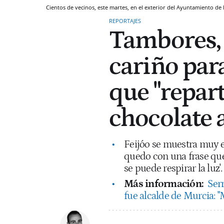
Cientos de vecinos, este martes, en el exterior del Ayuntamiento de M
REPORTAJES
Tambores, 
cariño par
que "repar
chocolate a
Feijóo se muestra muy e
quedo con una frase que
se puede respirar la luz
Más información:
Serr
fue alcalde de Murcia: 