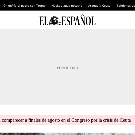
Irán enfría el pacto con Trump
Hackeo agua potable
Ataque a Ceuta
Teléfonos d
comparecer a finales de agosto en el Congreso por la crisis de Ceuta