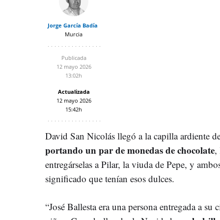
Jorge García Badía
Murcia
Publicada
12 mayo 2026
13:02h
Actualizada
12 mayo 2026
15:42h
David San Nicolás llegó a la capilla ardiente d
portando un par de monedas de chocolate
,
entregárselas a Pilar, la viuda de Pepe, y ambo
significado que tenían esos dulces.
“José Ballesta era una persona entregada a su 