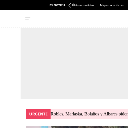
ES NOTICIA:
Últimas noticias
Mapa de noticias
URGENTE
Robles, Marlaska, Bolaños y Albares piden 