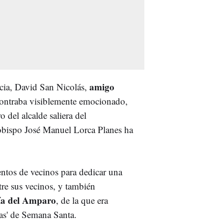
amigo
rcia, David San Nicolás,
contraba visiblemente emocionado,
o del alcalde saliera del
obispo José Manuel Lorca Planes ha
entos de vecinos para dedicar una
tre sus vecinos, y también
ía del Amparo
, de la que era
las' de Semana Santa.