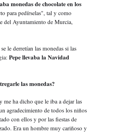
vaba monedas de chocolate en los
to para pedírselas", tal y como
ste del Ayuntamiento de Murcia,
e le derretían las monedas si las
Pepe llevaba la Navidad
gia:
ntregarle las monedas?
 me ha dicho que le iba a dejar las
un agradecimiento de todos los niños
do con ellos y por las fiestas de
izado. Era un hombre muy cariñoso y