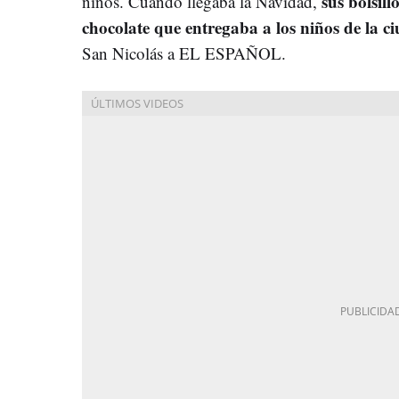
sus bolsil
niños. Cuando llegaba la Navidad,
chocolate que entregaba a los niños de la c
San Nicolás a EL ESPAÑOL.