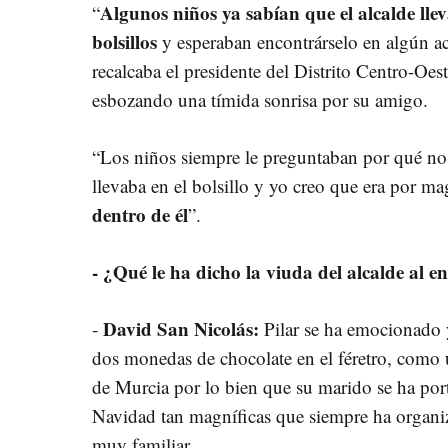
Algunos niños ya sabían que el alcalde lle
“
bolsillos
y esperaban encontrárselo en algún ac
recalcaba el presidente del Distrito Centro-Oe
esbozando una tímida sonrisa por su amigo.
“Los niños siempre le preguntaban por qué no s
llevaba en el bolsillo y yo creo que era por ma
dentro de él
”.
- ¿Qué le ha dicho la viuda del alcalde al e
David San Nicolás:
-
Pilar se ha emocionado y
dos monedas de chocolate en el féretro, como 
de Murcia por lo bien que su marido se ha porta
Navidad tan magníficas que siempre ha organ
muy familiar.