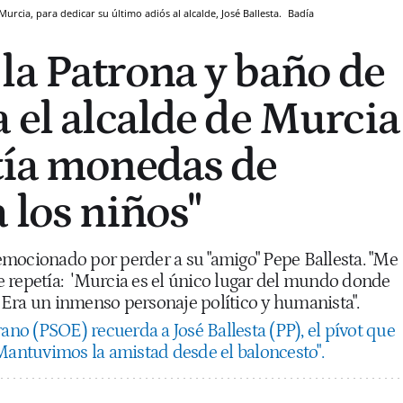
urcia, para dedicar su último adiós al alcalde, José Ballesta.
Badía
la Patrona y baño de
a el alcalde de Murcia
tía monedas de
 los niños"
mocionado por perder a su "amigo" Pepe Ballesta. "Me
 repetía:
'Murcia es el único lugar del mundo donde
'. Era un inmenso personaje político y humanista".
ano (PSOE) recuerda a José Ballesta (PP), el pívot que
"Mantuvimos la amistad desde el baloncesto".