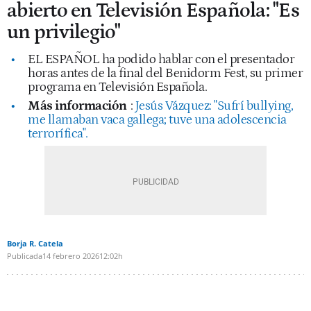
abierto en Televisión Española: "Es
un privilegio"
EL ESPAÑOL ha podido hablar con el presentador
horas antes de la final del Benidorm Fest, su primer
programa en Televisión Española.
Más información
:
Jesús Vázquez: "Sufrí bullying,
me llamaban vaca gallega; tuve una adolescencia
terrorífica".
Borja R. Catela
Publicada
14 febrero 2026
12:02h