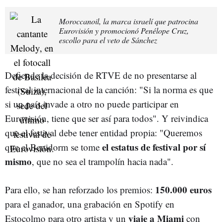
Moroccanoil, la marca israelí que patrocina
Eurovisión y promocionó Penélope Cruz,
escollo para el veto de Sánchez
Defiende la decisión de RTVE de no presentarse al
festival internacional de la canción: "Si la norma es que
si un país invade a otro no puede participar en
Eurovisión, tiene que ser así para todos". Y reivindica
que el festival debe tener entidad propia: "Queremos
el estatus de festival por sí
que el Benidorm se tome
mismo
, que no sea el trampolín hacia nada".
150.000 euros
Para ello, se han reforzado los premios:
para el ganador, una grabación en Spotify en
viaje a Miami
Estocolmo para otro artista y un
con