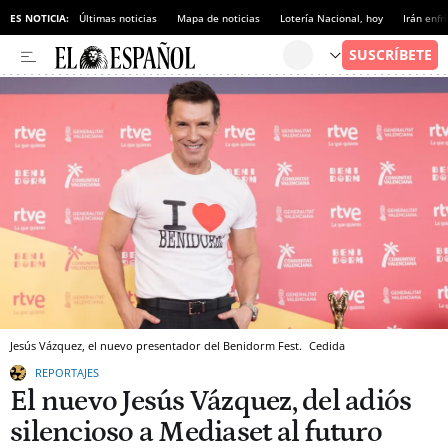
ES NOTICIA:
Últimas noticias
Mapa de noticias
Lotería Nacional, hoy
Irán enfr
Jesús Vázquez, el nuevo presentador del Benidorm Fest.
Cedida
REPORTAJES
El nuevo Jesús Vázquez, del adiós
silencioso a Mediaset al futuro