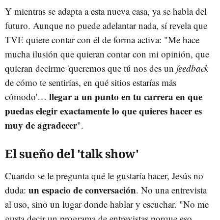
Y mientras se adapta a esta nueva casa, ya se habla del
futuro. Aunque no puede adelantar nada, sí revela que
TVE quiere contar con él de forma activa: "Me hace
mucha ilusión que quieran contar con mi opinión, que
quieran decirme 'queremos que tú nos des un
feedback
de cómo te sentirías, en qué sitios estarías más
llegar a un punto en tu carrera en que
cómodo'…
puedas elegir exactamente lo que quieres hacer es
muy de agradecer
".
El sueño del 'talk show'
Cuando se le pregunta qué le gustaría hacer, Jesús no
un espacio de conversación
duda:
. No una entrevista
al uso, sino un lugar donde hablar y escuchar. "No me
gusta decir un programa de entrevistas porque eso