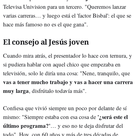
Televisa Univision para un tercero. "Queremos lanzar
varias carreras… y luego está el 'factor Bisbal': el que se
hace más famoso no es el que gana".
El consejo al Jesús joven
Cuando mira atrás, el presentador lo hace con ternura, y
si pudiera hablar con aquel chico que empezaba en
televisión, solo le diría una cosa: "Nene, tranquilo, que
vas a tener mucho trabajo y vas a hacer una carrera
muy larga
, disfrútalo todavía más".
Confiesa que vivió siempre un poco por delante de sí
'¿será este el
mismo: "Siempre estaba con esa cosa de
último programa?'
… y eso no te deja disfrutar del
todo". Hoy, con 60 años y más de tres décadas de