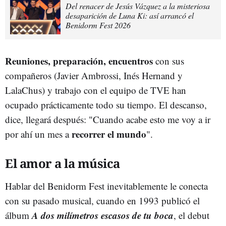
Del renacer de Jesús Vázquez a la misteriosa
desaparición de Luna Ki: así arrancó el
Benidorm Fest 2026
Reuniones, preparación, encuentros
con sus
compañeros (Javier Ambrossi, Inés Hernand y
LalaChus) y trabajo con el equipo de TVE han
ocupado prácticamente todo su tiempo. El descanso,
dice, llegará después: "Cuando acabe esto me voy a ir
recorrer el mundo
por ahí un mes a
".
El amor a la música
Hablar del Benidorm Fest inevitablemente le conecta
con su pasado musical, cuando en 1993 publicó el
A dos milímetros escasos de tu boca
álbum
, el debut