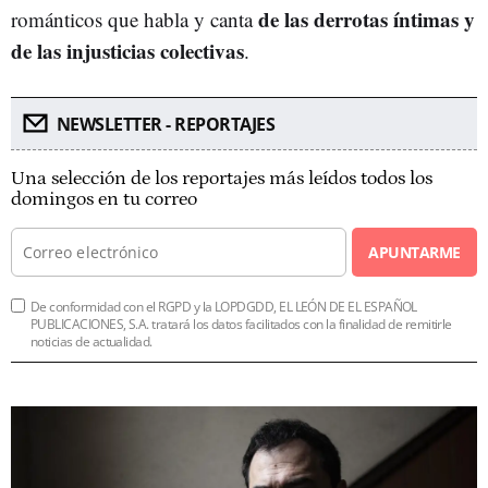
de las derrotas íntimas y
románticos que habla y canta
de las injusticias colectivas
.
NEWSLETTER - REPORTAJES
Una selección de los reportajes más leídos todos los
domingos en tu correo
APUNTARME
De conformidad con el RGPD y la LOPDGDD, EL LEÓN DE EL ESPAÑOL
PUBLICACIONES, S.A. tratará los datos facilitados con la finalidad de remitirle
noticias de actualidad.