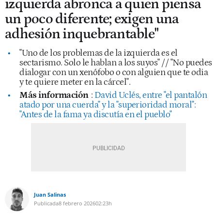
izquierda abronca a quien piensa
un poco diferente; exigen una
adhesión inquebrantable"
"Uno de los problemas de la izquierda es el
sectarismo. Solo le hablan a los suyos" // "No puedes
dialogar con un xenófobo o con alguien que te odia
y te quiere meter en la cárcel".
Más información
:
David Uclés, entre "el pantalón
atado por una cuerda" y la "superioridad moral":
"Antes de la fama ya discutía en el pueblo"
Juan Salinas
Publicada
8 febrero 2026
02:23h