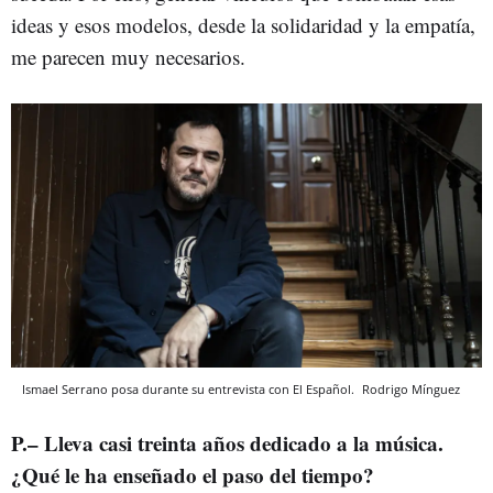
ideas y esos modelos, desde la solidaridad y la empatía,
me parecen muy necesarios.
Ismael Serrano posa durante su entrevista con El Español.
Rodrigo Mínguez
P.– Lleva casi treinta años dedicado a la música.
¿Qué le ha enseñado el paso del tiempo?