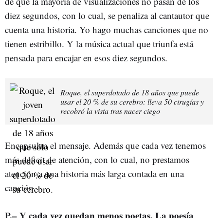
de que la mayoría de visualizaciones no pasan de los
diez segundos, con lo cual, se penaliza al cantautor que
cuenta una historia. Yo hago muchas canciones que no
tienen estribillo. Y la música actual que triunfa está
pensada para encajar en esos diez segundos.
Roque, el superdotado de 18 años que puede
usar el 20 % de su cerebro: lleva 50 cirugías y
recobró la vista tras nacer ciego
Encapsulan el mensaje. Además que cada vez tenemos
más déficit de atención, con lo cual, no prestamos
atención a una historia más larga contada en una
canción.
P.– Y cada vez quedan menos poetas. La poesía