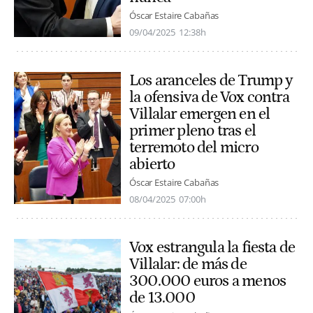
Óscar Estaire Cabañas
09/04/2025
12:38h
Los aranceles de Trump y
la ofensiva de Vox contra
Villalar emergen en el
primer pleno tras el
terremoto del micro
abierto
Óscar Estaire Cabañas
08/04/2025
07:00h
Vox estrangula la fiesta de
Villalar: de más de
300.000 euros a menos
de 13.000