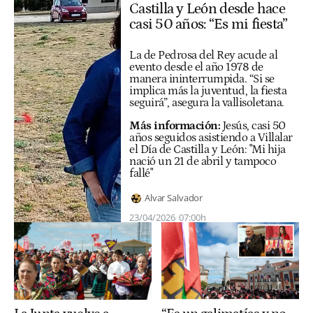
Castilla y León desde hace
casi 50 años: “Es mi fiesta”
La de Pedrosa del Rey acude al
evento desde el año 1978 de
manera ininterrumpida. “Si se
implica más la juventud, la fiesta
seguirá”, asegura la vallisoletana.
Más información:
Jesús, casi 50
años seguidos asistiendo a Villalar
el Día de Castilla y León: "Mi hija
nació un 21 de abril y tampoco
fallé"
Alvar Salvador
23/04/2026
07:00h