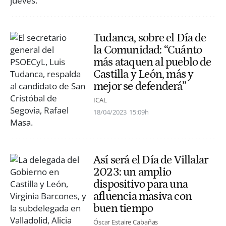
Tudanca, sobre el Día de
la Comunidad: “Cuánto
más ataquen al pueblo de
Castilla y León, más y
mejor se defenderá”
ICAL
18/04/2023
15:09h
Así será el Día de Villalar
2023: un amplio
dispositivo para una
afluencia masiva con
buen tiempo
Óscar Estaire Cabañas