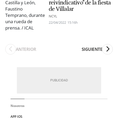
reivindicativo" de la fiesta
de Villalar
NCYL
22/04/2022
15:16h
ANTERIOR
SIGUIENTE
Nosotros
APP IOS