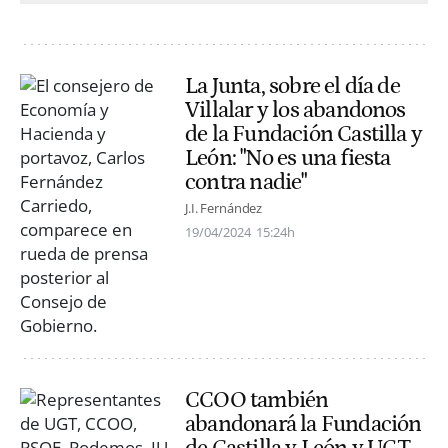
La Junta, sobre el día de
Villalar y los abandonos
de la Fundación Castilla y
León: "No es una fiesta
contra nadie"
J.I. Fernández
19/04/2024
15:24h
CCOO también
abandonará la Fundación