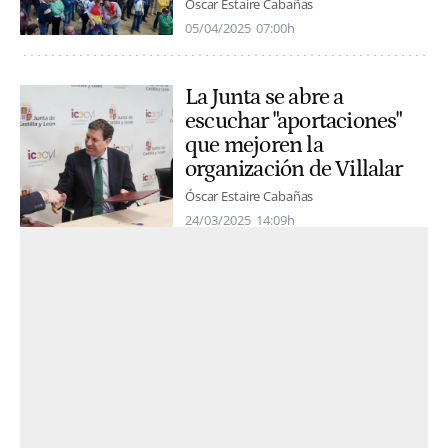
Óscar Estaire Cabañas
05/04/2025
07:00h
La Junta se abre a
escuchar "aportaciones"
que mejoren la
organización de Villalar
Óscar Estaire Cabañas
24/03/2025
14:09h