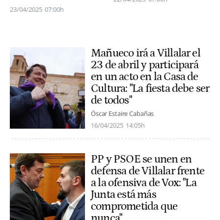
23/04/2025
07:00h
Mañueco irá a Villalar el
23 de abril y participará
en un acto en la Casa de
Cultura: "La fiesta debe ser
de todos"
Óscar Estaire Cabañas
16/04/2025
14:05h
PP y PSOE se unen en
defensa de Villalar frente
a la ofensiva de Vox: "La
Junta está más
comprometida que
nunca"