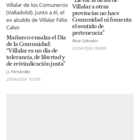
Villalar a otras
provincias no hace
Comunidad ni fomenta
el sentido de
pertenencia”
Mañueco ensalza el Día
Alvar Salvador
de la Comunidad:
23/04/2024
08:00h
“Villalar es un día de
tolerancia, de libertad y
de reivindicación justa”
J.I. Fernández
23/04/2024
10:35h