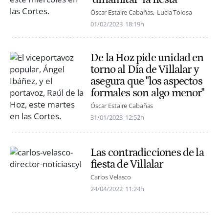
Óscar Estaire Cabañas
Lucía Tolosa
01/02/2023
18:19h
De la Hoz pide unidad en
torno al Día de Villalar y
asegura que "los aspectos
formales son algo menor"
Óscar Estaire Cabañas
31/01/2023
12:52h
Las contradicciones de la
fiesta de Villalar
Carlos Velasco
24/04/2022
11:24h