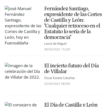
Fernández Santiago,
expresidente de las Cortes
de Castilla y León:
"Cualquier retroceso en el
Estatuto lo sería de la
democracia"
Laura de Miguel
08/06/2023
15:22h
El incierto futuro del Día
de Villalar
Óscar Estaire Cabañas
22/04/2023
08:00h
El Día de Castilla y León