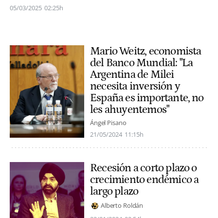
05/03/2025
02:25h
Mario Weitz, economista
del Banco Mundial: "La
Argentina de Milei
necesita inversión y
España es importante, no
les ahuyentemos"
Ángel Pisano
21/05/2024
11:15h
Recesión a corto plazo o
crecimiento endémico a
largo plazo
Alberto Roldán