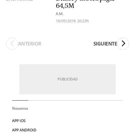
64,5M
A.M.
16/05/2018
20:23h
ANTERIOR
SIGUIENTE
Nosotros
APP IOS
APP ANDROID