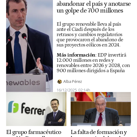
abandonar el país y anotarse
un golpe de 700 millones
El grupo renovable lleva al país
ante el Ciadi después de los
retrasos y cambios regulatorios
que provocaron el abandono de
sus proyectos eólicos en 2024.
Más información
:
EDP invertirá
12.000 millones en redes y
renovables entre 2026 y 2028, con
900 millones dirigidos a España
Alba Pérez
16/12/2025
02:14h
El grupo farmacéutico
La falta de formación y