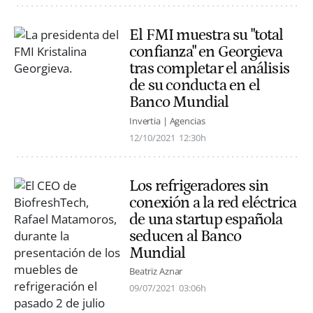
El FMI muestra su "total
confianza" en Georgieva
tras completar el análisis
de su conducta en el
Banco Mundial
Invertia | Agencias
12/10/2021
12:30h
Los refrigeradores sin
conexión a la red eléctrica
de una startup española
seducen al Banco
Mundial
Beatriz Aznar
09/07/2021
03:06h