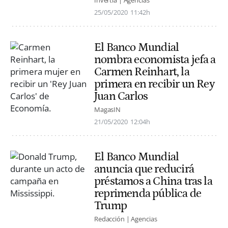
25/05/2020
11:42h
El Banco Mundial
nombra economista jefa a
Carmen Reinhart, la
primera en recibir un Rey
Juan Carlos
MagasIN
21/05/2020
12:04h
El Banco Mundial
anuncia que reducirá
préstamos a China tras la
reprimenda pública de
Trump
Redacción | Agencias