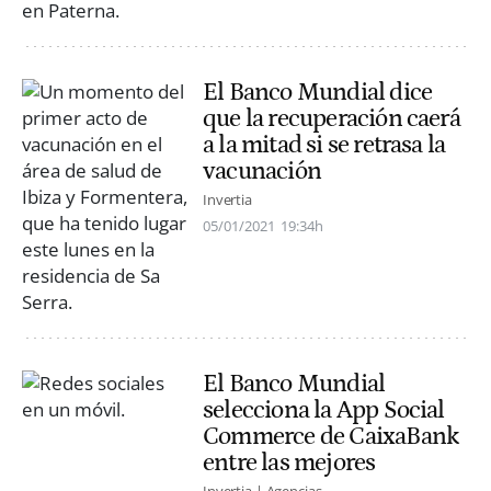
El Banco Mundial dice
que la recuperación caerá
a la mitad si se retrasa la
vacunación
Invertia
05/01/2021
19:34h
El Banco Mundial
selecciona la App Social
Commerce de CaixaBank
entre las mejores
Invertia | Agencias