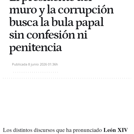
muro y la corrupción
busca la bula papal
sin confesión ni
penitencia
Publicada
8 junio 2026
01:36h
León XIV
Los distintos discursos que ha pronunciado