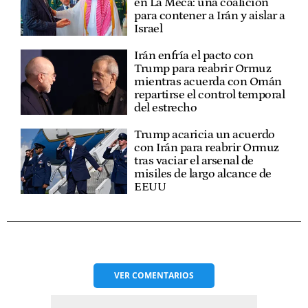
en La Meca: una coalición
para contener a Irán y aislar a
Israel
Irán enfría el pacto con
Trump para reabrir Ormuz
mientras acuerda con Omán
repartirse el control temporal
del estrecho
Trump acaricia un acuerdo
con Irán para reabrir Ormuz
tras vaciar el arsenal de
misiles de largo alcance de
EEUU
VER
COMENTARIOS