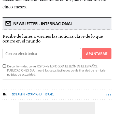
cinco meses.
NEWSLETTER - INTERNACIONAL
Recibe de lunes a viernes las noticias clave de lo que
ocurre en el mundo
APUNTARME
De conformidad con el RGPD y la LOPDGDD, EL LEÓN DE EL ESPAÑOL
PUBLICACIONES, S.A. tratará los datos facilitados con la finalidad de remitirle
noticias de actualidad.
BENJAMIN NETANYAHU
ISRAEL