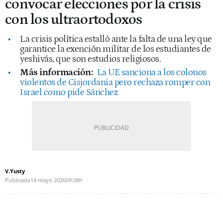
convocar elecciones por la crisis
con los ultraortodoxos
La crisis política estalló ante la falta de una ley que
garantice la exención militar de los estudiantes de
yeshivás, que son estudios religiosos.
Más información:
La UE sanciona a los colonos
violentos de Cisjordania pero rechaza romper con
Israel como pide Sánchez
V.Yusty
Publicada
14 mayo 2026
09:08h