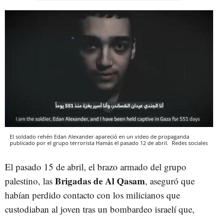
El soldado rehén Edan Alexander apareció en un video de propaganda
publicado por el grupo terrorista Hamás el pasado 12 de abril.
Redes sociales
El pasado 15 de abril, el brazo armado del grupo
Brigadas de Al Qasam
palestino, las
, aseguró que
habían perdido contacto con los milicianos que
custodiaban al joven tras un bombardeo israelí que,