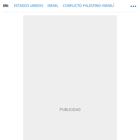
ESTADOS UNIDOS
ISRAEL
CONFLICTO PALESTINO-ISRAELÍ
HAMÁS
GAZA