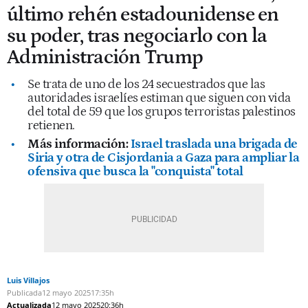
último rehén estadounidense en
su poder, tras negociarlo con la
Administración Trump
Se trata de uno de los 24 secuestrados que las
autoridades israelíes estiman que siguen con vida
del total de 59 que los grupos terroristas palestinos
retienen.
Más información:
Israel traslada una brigada de
Siria y otra de Cisjordania a Gaza para ampliar la
ofensiva que busca la "conquista" total
Luis Villajos
Publicada
12 mayo 2025
17:35h
Actualizada
12 mayo 2025
20:36h