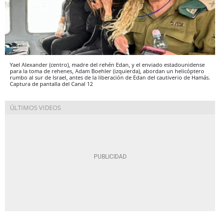
Yael Alexander (centro), madre del rehén Edan, y el enviado estadounidense
para la toma de rehenes, Adam Boehler (izquierda), abordan un helicóptero
rumbo al sur de Israel, antes de la liberación de Edan del cautiverio de Hamás.
Captura de pantalla del Canal 12