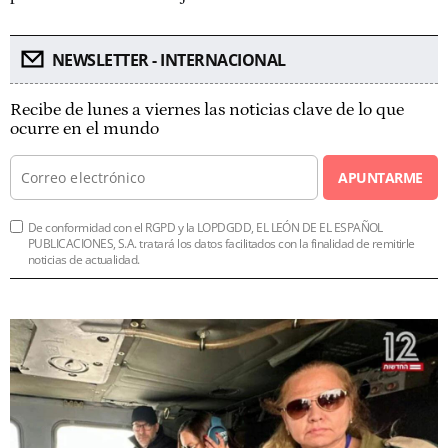
NEWSLETTER - INTERNACIONAL
Recibe de lunes a viernes las noticias clave de lo que
ocurre en el mundo
APUNTARME
De conformidad con el RGPD y la LOPDGDD, EL LEÓN DE EL ESPAÑOL
PUBLICACIONES, S.A. tratará los datos facilitados con la finalidad de remitirle
noticias de actualidad.