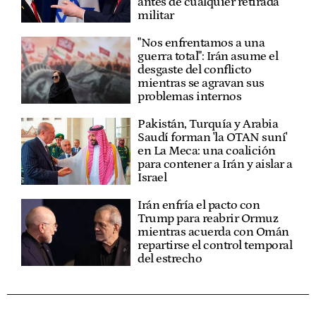
antes de cualquier retirada
militar
"Nos enfrentamos a una
guerra total": Irán asume el
desgaste del conflicto
mientras se agravan sus
problemas internos
Pakistán, Turquía y Arabia
Saudí forman 'la OTAN suní'
en La Meca: una coalición
para contener a Irán y aislar a
Israel
Irán enfría el pacto con
Trump para reabrir Ormuz
mientras acuerda con Omán
repartirse el control temporal
del estrecho