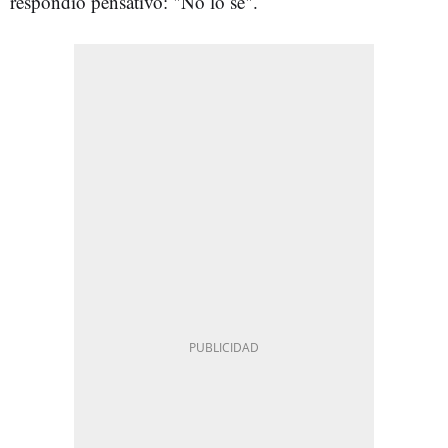
respondió pensativo: "No lo sé".