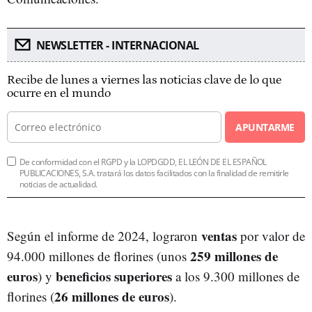
NEWSLETTER - INTERNACIONAL
Recibe de lunes a viernes las noticias clave de lo que
ocurre en el mundo
APUNTARME
De conformidad con el RGPD y la LOPDGDD, EL LEÓN DE EL ESPAÑOL
PUBLICACIONES, S.A. tratará los datos facilitados con la finalidad de remitirle
noticias de actualidad.
ventas
Según el informe de 2024, lograron
por valor de
259 millones de
94.000 millones de florines (unos
euros
beneficios superiores
) y
a los 9.300 millones de
26 millones de euros
florines (
).