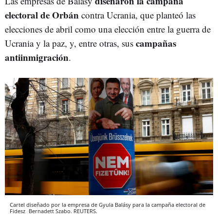
diseñaron la campaña
Las empresas de Balásy
electoral de Orbán
contra Ucrania, que planteó las
elecciones de abril como una elección entre la guerra de
campañas
Ucrania y la paz, y, entre otras, sus
antiinmigración
.
Cartel diseñado por la empresa de Gyula Balásy para la campaña electoral de
Fidesz
Bernadett Szabo.
REUTERS.