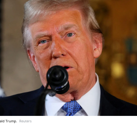
nald Trump.
Reuters