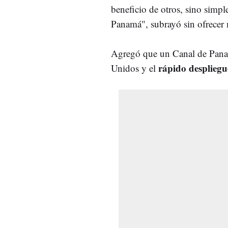
beneficio de otros, sino sim
Panamá", subrayó sin ofrecer m
Agregó que un Canal de Panam
rápido desplieg
Unidos y el