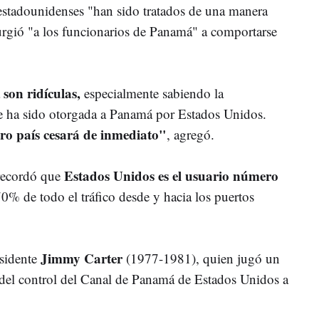
estadounidenses "han sido tratados de una manera
urgió "a los funcionarios de Panamá" a comportarse
son ridículas,
especialmente sabiendo la
ue ha sido otorgada a Panamá por Estados Unidos.
tro país cesará de inmediato"
, agregó.
Estados Unidos es el usuario número
recordó que
% de todo el tráfico desde y hacia los puertos
Jimmy Carter
esidente
(1977-1981), quien jugó un
a del control del Canal de Panamá de Estados Unidos a