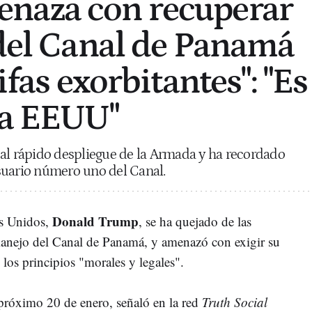
naza con recuperar
 del Canal de Panamá
rifas exorbitantes": "Es
 a EEUU"
al rápido despliegue de la Armada y ha recordado
suario número uno del Canal.
Donald Trump
os Unidos,
, se ha quejado de las
anejo del Canal de Panamá, y amenazó con exigir su
 los principios "morales y legales".
próximo 20 de enero, señaló en la red
Truth Social