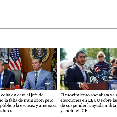
echa en cara al jefe del
El movimiento socialista ya 
o la falta de munición pero
elecciones en EEUU sobre la
 público la escasez y amenaza
de suspender la ayuda militar
radores
y abolir el ICE