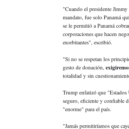
"Cuando el presidente Jimmy C
mandato, fue solo Panamá qui
se le permitió a Panamá cobra
corporaciones que hacen negoci
exorbitantes", escribió.
"Si no se respetan los princi
exigiremo
gesto de donación,
totalidad y sin cuestionamient
Trump enfatizó que "Estados U
seguro, eficiente y confiable
"enorme" para el país.
"Jamás permitiríamos que cay