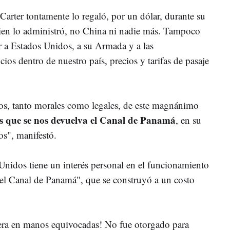
arter tontamente lo regaló, por un dólar, durante su
en lo administró, no China ni nadie más. Tampoco
r a Estados Unidos, a su Armada y a las
os dentro de nuestro país, precios y tarifas de pasaje
pios, tanto morales como legales, de este magnánimo
s que se nos devuelva el Canal de Panamá
, en su
os", manifestó.
nidos tiene un interés personal en el funcionamiento
 del Canal de Panamá", que se construyó a un costo
era en manos equivocadas! No fue otorgado para