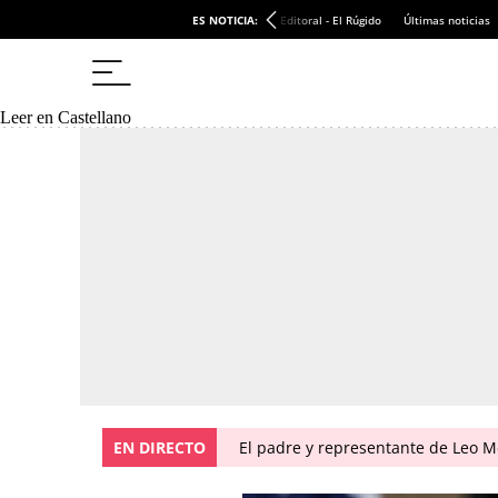
ES NOTICIA:
Editoral - El Rúgido
Últimas noticias
Leer en Castellano
EN DIRECTO
El padre y representante de Leo Me