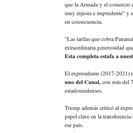
que la Armada y el comercio 
muy injusta e imprudente" y 
en consecuencia.
"Las tarifas que cobra Panamá
extraordinaria generosidad q
Esta completa estafa a nues
El expresidente (2017-2021) 
uno del Canal,
con más del 70
estadounidenses.
Trump además criticó al expr
papel clave en la transferenci
ese país.