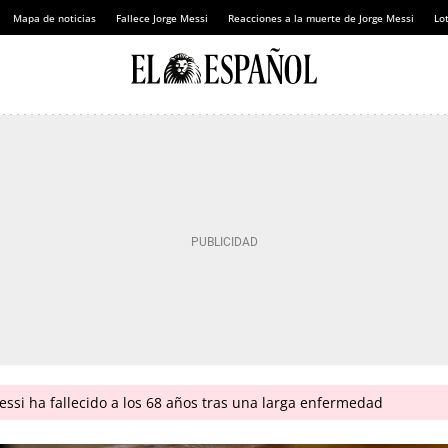
Mapa de noticias
Fallece Jorge Messi
Reacciones a la muerte de Jorge Messi
Lot
ssi ha fallecido a los 68 años tras una larga enfermedad