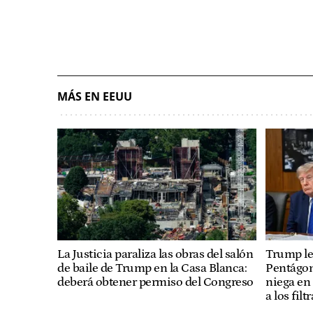
MÁS EN EEUU
La Justicia paraliza las obras del salón
Trump le 
de baile de Trump en la Casa Blanca:
Pentágon
deberá obtener permiso del Congreso
niega en
a los filt