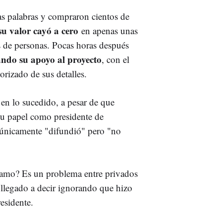
as palabras y compraron cientos de
su valor cayó a cero
en apenas unas
s de personas. Pocas horas después
ando su apoyo al proyecto
, con el
orizado de sus detalles.
en lo sucedido, a pesar de que
 papel como presidente de
 únicamente "difundió" pero "no
eclamo? Es un problema entre privados
 llegado a decir ignorando que hizo
residente.