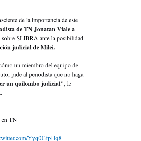
ciente de la importancia de este
iodista de TN Jonatan Viale a
a sobre $LIBRA ante la posibilidad
ción judicial de Milei.
e cómo un miembro del equipo de
uto, pide al periodista que no haga
er un quilombo judicial"
, le
a.
o en TN
.twitter.com/Yyq0GfpHq8