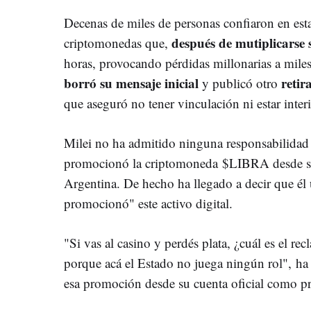
Decenas de miles de personas confiaron en est
después de mutiplicarse 
criptomonedas que,
horas, provocando pérdidas millonarias a mile
borró su mensaje inicial
retir
y publicó otro
que aseguró no tener vinculación ni estar interi
Milei no ha admitido ninguna responsabilidad 
promocionó la criptomoneda $LIBRA desde su
Argentina. De hecho ha llegado a decir que él
promocionó" este activo digital.
"Si vas al casino y perdés plata, ¿cuál es el r
porque acá el Estado no juega ningún rol", ha
esa promoción desde su cuenta oficial como p