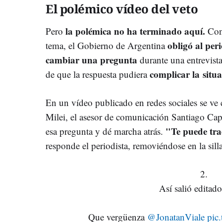
El polémico vídeo del veto
la polémica no ha terminado aquí.
Pero
Cons
obligó al per
tema, el Gobierno de Argentina
cambiar una pregunta
durante una entrevist
complicar la situa
de que la respuesta pudiera
En un vídeo publicado en redes sociales se v
Milei, el asesor de comunicación Santiago Cap
"Te puede tra
esa pregunta y dé marcha atrás.
responde el periodista, removiéndose en la sill
2.
Así salió editad
Que vergüenza
@JonatanViale
pic