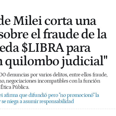
de Milei corta una
sobre el fraude de la
eda $LIBRA para
n quilombo judicial"
 denuncias por varios delitos, entre ellos fraude,
cho, negociaciones incompatibles con la función
 Ética Pública.
ei afirma que difundió pero "no promocionó" la
se niega a asumir responsabilidad