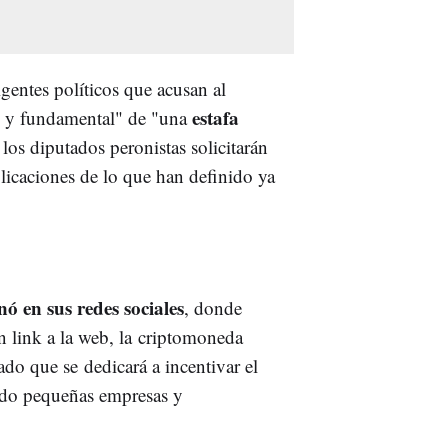
igentes políticos que acusan al
estafa
io y fundamental" de "una
os diputados peronistas solicitarán
licaciones de lo que han definido ya
ó en sus redes sociales
, donde
 link a la web, la
criptomoneda
o que se dedicará a incentivar el
ndo pequeñas empresas y