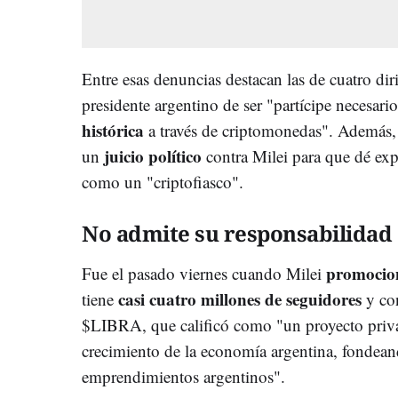
Entre esas denuncias destacan las de cuatro dir
presidente argentino de ser "p
artícipe necesar
histórica
a través de criptomonedas". Además, l
juicio político
un
contra Milei para que dé exp
como un "criptofiasco".
No admite su responsabilidad
promocion
Fue el pasado viernes cuando Milei
casi cuatro millones de seguidores
tiene
y con
$LIBRA, que calificó como "un proyecto privad
crecimiento de la economía argentina, fondea
emprendimientos argentinos".