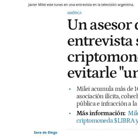
Javier Milei este lunes en una entrevista en la televisión argentina.
AMÉRICA
Un asesor 
entrevista 
criptomon
evitarle "u
Milei acumula más de 100
asociación ilícita, cohe
pública e infracción a la
Más información:
Mil
criptomoneda $LIBRA y 
Sara de Diego