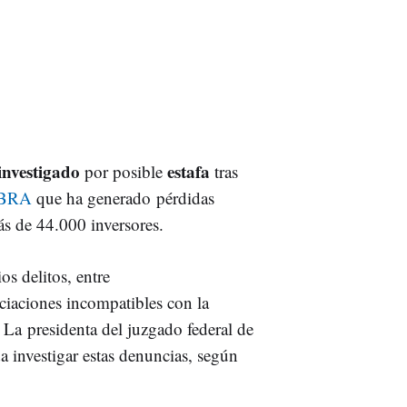
investigado
estafa
por posible
tras
IBRA
que ha generado
pérdidas
ás de 44.000 inversores.
os delitos, entre
iaciones incompatibles con la
. La
presidenta del juzgado federal de
a investigar estas denuncias, según