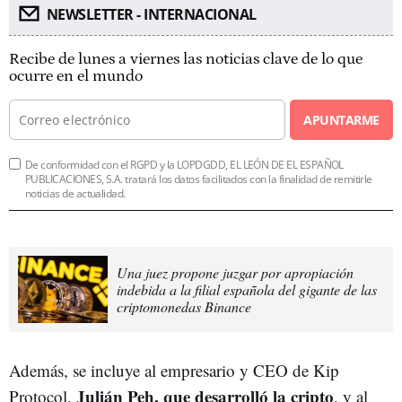
NEWSLETTER - INTERNACIONAL
Recibe de lunes a viernes las noticias clave de lo que
ocurre en el mundo
APUNTARME
De conformidad con el RGPD y la LOPDGDD, EL LEÓN DE EL ESPAÑOL
PUBLICACIONES, S.A. tratará los datos facilitados con la finalidad de remitirle
noticias de actualidad.
Una juez propone juzgar por apropiación
indebida a la filial española del gigante de las
criptomonedas Binance
Además, se incluye al empresario y CEO de Kip
Julián Peh, que desarrolló la cripto
Protocol,
, y al