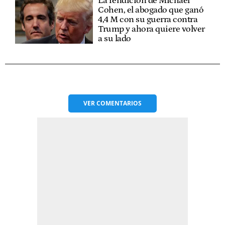
La rendición de Michael
Cohen, el abogado que ganó
4,4 M con su guerra contra
Trump y ahora quiere volver
a su lado
VER
COMENTARIOS