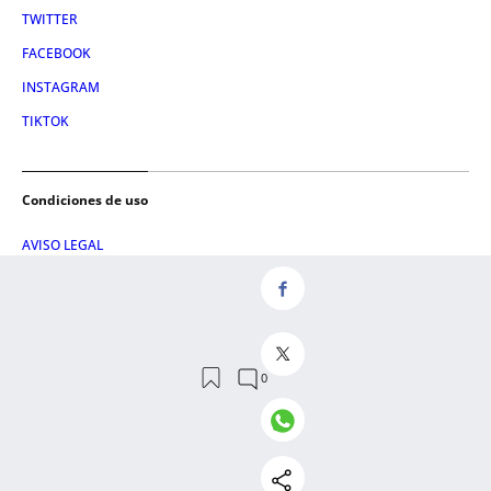
TWITTER
FACEBOOK
INSTAGRAM
TIKTOK
Condiciones de uso
AVISO LEGAL
POLÍTICA DE PRIVACIDAD
CONDICIONES DE COMPRA
POLÍTICA DE COOKIES
AVISO DE TRANSPARENCIA
ADMINISTRACIÓN UTIQ