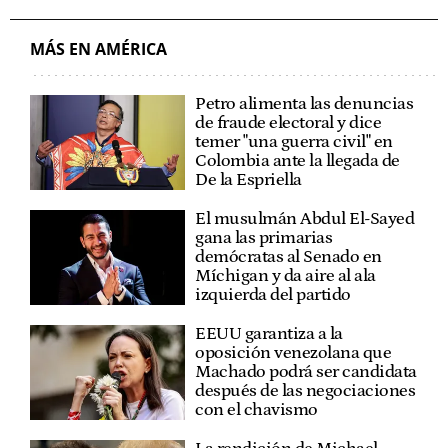
MÁS EN AMÉRICA
Petro alimenta las denuncias
de fraude electoral y dice
temer "una guerra civil" en
Colombia ante la llegada de
De la Espriella
El musulmán Abdul El-Sayed
gana las primarias
demócratas al Senado en
Míchigan y da aire al ala
izquierda del partido
EEUU garantiza a la
oposición venezolana que
Machado podrá ser candidata
después de las negociaciones
con el chavismo