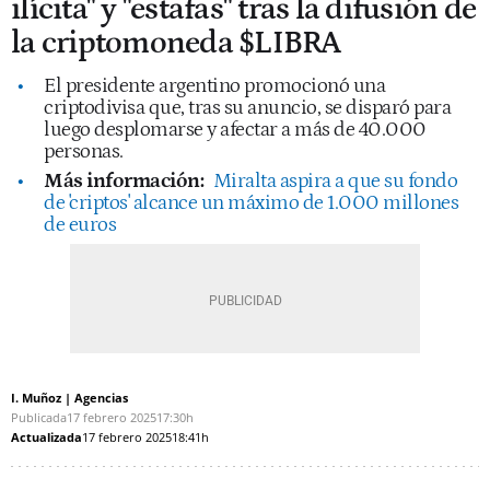
ilícita" y "estafas" tras la difusión de
la criptomoneda $LIBRA
El presidente argentino promocionó una
criptodivisa que, tras su anuncio, se disparó para
luego desplomarse y afectar a más de 40.000
personas.
Más información:
Miralta aspira a que su fondo
de 'criptos' alcance un máximo de 1.000 millones
de euros
I. Muñoz | Agencias
Publicada
17 febrero 2025
17:30h
Actualizada
17 febrero 2025
18:41h