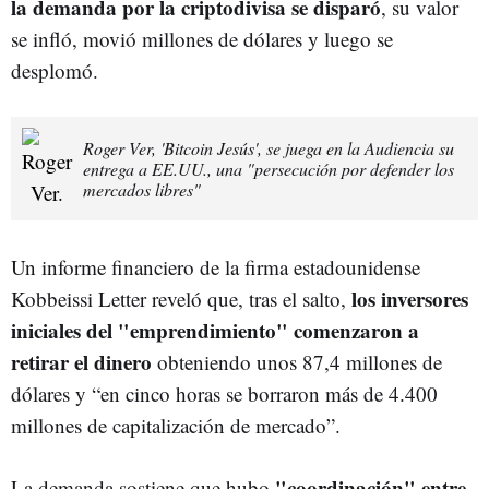
la demanda por la criptodivisa se disparó
, su valor
se infló, movió millones de dólares y luego se
desplomó.
Roger Ver, 'Bitcoin Jesús', se juega en la Audiencia su
entrega a EE.UU., una "persecución por defender los
mercados libres"
Un informe financiero de la firma estadounidense
los inversores
Kobbeissi Letter reveló que, tras el salto,
iniciales del "emprendimiento" comenzaron a
retirar el dinero
obteniendo unos 87,4 millones de
dólares y “en cinco horas se borraron más de 4.400
millones de capitalización de mercado”.
"coordinación" entre
La demanda sostiene que hubo