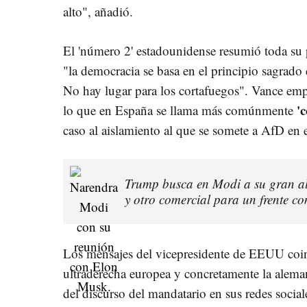
alto", añadió.
El 'número 2' estadounidense resumió toda su 
"la democracia se basa en el principio sagrado
No hay lugar para los cortafuegos". Vance empl
'
lo que en España se llama más comúnmente
caso al aislamiento al que se somete a AfD en
Trump busca en Modi a su gran al
y otro comercial para un frente 
Los mensajes del vicepresidente de EEUU coin
ultraderecha europea y concretamente la alema
del discurso del mandatario en sus redes social