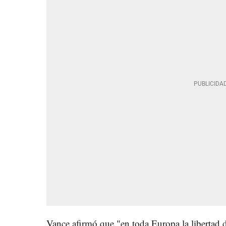
Vance afirmó que "en toda Europa la libertad d