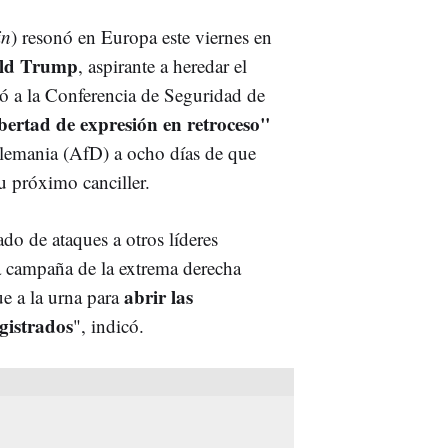
in
) resonó en Europa este viernes en
ld Trump
, aspirante a heredar el
gó a la Conferencia de Seguridad de
ibertad de expresión en retroceso"
 Alemania (AfD) a ocho días de que
u próximo canciller.
do de ataques a otros líderes
a campaña de la extrema derecha
abrir las
ue a la urna para
gistrados
", indicó.