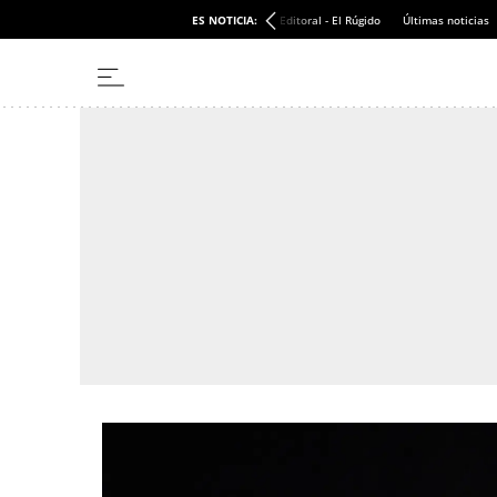
ES NOTICIA:
Editoral - El Rúgido
Últimas noticias