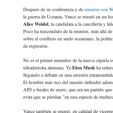
V
Después de su conferencia y de
reunirse con
la guerra de Ucrania, Vance se reunió en un h
Alice Weidel
, la candidata a la cancillería y l
Poco ha trascendido de la reunión, más allá d
sobre el conflicto en suelo ucraniano, la políti
de expresión.
No es el primer miembro de la nueva cúpula e
Elon Musk
ultraderecha alemana. Ya
ha reiter
llegando a debatir en una emisión retransmitid
El hombre más rico del mundo defendió ademá
AfD a finales de enero, que era un partido que
evita que se pierdan "en una especie de multic
Vance también se reunió, en calidad de vicepr