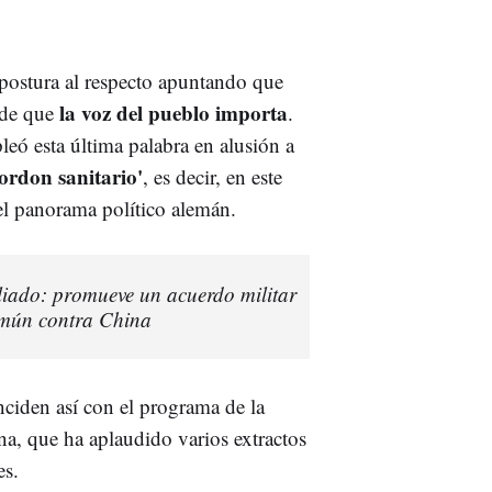
postura al respecto apuntando que
la voz del pueblo importa
 de que
.
eó esta última palabra en alusión a
cordon sanitario'
, es decir, en este
 el panorama político alemán.
iado: promueve un acuerdo militar
común contra China
ciden así con el programa de la
na, que ha aplaudido varios extractos
es.