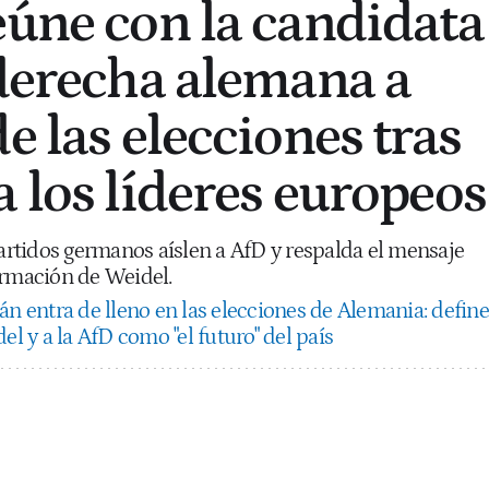
eúne con la candidata
aderecha alemana a
e las elecciones tras
a los líderes europeos
partidos germanos aíslen a AfD y respalda el mensaje
ormación de Weidel.
án entra de lleno en las elecciones de Alemania: define
el y a la AfD como "el futuro" del país