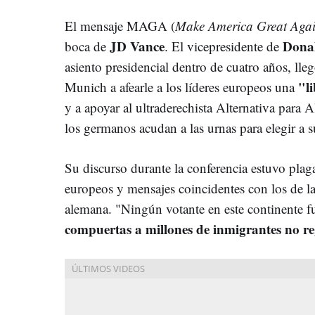
El mensaje MAGA (
Make America Great Aga
JD Vance
Dona
boca de
. El vicepresidente de
asiento presidencial dentro de cuatro años, lle
"l
Munich a afearle a los líderes europeos una
y a apoyar al ultraderechista Alternativa para
los germanos acudan a las urnas para elegir a s
Su discurso durante la conferencia estuvo plaga
europeos y mensajes coincidentes con los de l
alemana. "Ningún votante en este continente f
compuertas a millones de inmigrantes no re