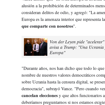
alusión a la prohibición de determinados mens
consideran delitos de odio, y agregó: "La am
Europa es la amenaza interior que representa la
que comparte con nosotros
".
Von der Leyen pide "acelerar"
avisa a Trump: "Una Ucrania f
Europa"
"Durante años, nos han dicho que todo lo que
nombre de nuestros valores democráticos compa
sobre Ucrania hasta la censura digital, se pres
democracia", subrayó Vance. "Pero cuando v
cancelan elecciones
y que altos funcionarios 
deberíamos preguntarnos si nos estamos exig