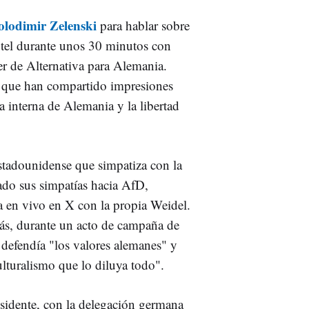
olodimir Zelenski
para hablar sobre
otel durante unos 30 minutos con
íder de Alternativa para Alemania.
e que han compartido impresiones
ca interna de Alemania y la libertad
stadounidense que simpatiza con la
ado sus simpatías hacia AfD,
a en vivo en X con la propia Weidel.
s, durante un acto de campaña de
 defendía "los valores alemanes" y
ulturalismo que lo diluya todo".
esidente, con la delegación germana