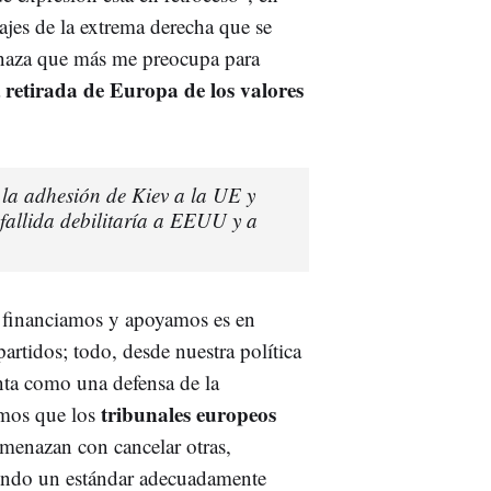
ajes de la extrema derecha que se
enaza que más me preocupa para
retirada de Europa de los valores
 la adhesión de Kiev a la UE y
allida debilitaría a EEUU y a
 financiamos y apoyamos es en
rtidos; todo, desde nuestra política
enta como una defensa de la
tribunales europeos
emos que los
amenazan con cancelar otras,
iendo un estándar adecuadamente